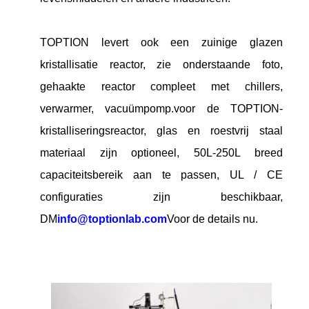
TOPTION levert ook een zuinige glazen
kristallisatie reactor, zie onderstaande foto,
gehaakte reactor compleet met chillers,
verwarmer, vacuümpomp.voor de TOPTION-
kristalliseringsreactor, glas en roestvrij staal
materiaal zijn optioneel, 50L-250L breed
capaciteitsbereik aan te passen, UL / CE
configuraties zijn beschikbaar,
DM
info@toptionlab.com
Voor de details nu.