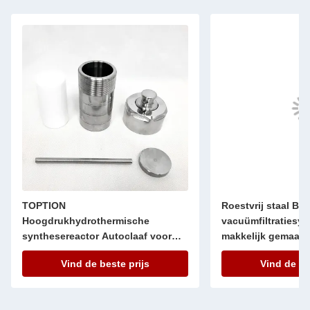
TOPTION
Roestvrij staal Bu
Hoogdrukhydrothermische
vacuümfiltratiesyst
synthesereactor Autoclaaf voor
makkelijk gemaakt
nanomaterialen
Vind de beste prijs
Vind de be