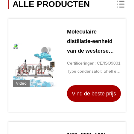
ALLE PRODUCTEN
Moleculaire
distillatie-eenheid
van de westerse
geneeskunde
Certificeringen: CE/ISO9001
Type condensator: Shell en
buis
Video
Vind de beste prijs