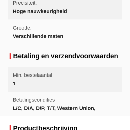
Precisiteit:
Hoge nauwkeurigheid
Grootte:
Verschillende maten
Betaling en verzendvoorwaarden
Min. bestelaantal
1
Betalingscondities
L/C, D/A, D/P, T/T, Western Union,
Productbeschrijving