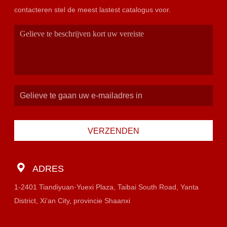
contacteren stel de meest lastest catalogus voor.
VERZENDEN
ADRES
1-2401 Tiandiyuan·Yuexi Plaza, Taibai South Road, Yanta
District, Xi'an City, provincie Shaanxi