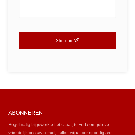
Stuur nu
ABONNEREN
Regelmatig bijgewerkte het citaat, te verlaten gelieve
vriendelijk ons uw e-mail, zullen wij u zeer spoedig aan