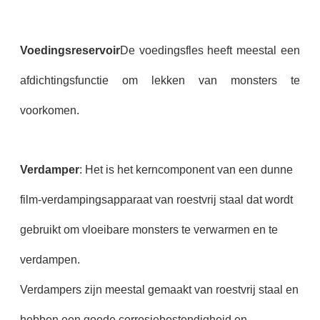
Voedingsreservoir
De voedingsfles heeft meestal een
afdichtingsfunctie om lekken van monsters te
voorkomen.
Verdamper
: Het is het kerncomponent van een dunne
film-verdampingsapparaat van roestvrij staal dat wordt
gebruikt om vloeibare monsters te verwarmen en te
verdampen.
Verdampers zijn meestal gemaakt van roestvrij staal en
hebben een goede corrosiebestendigheid en