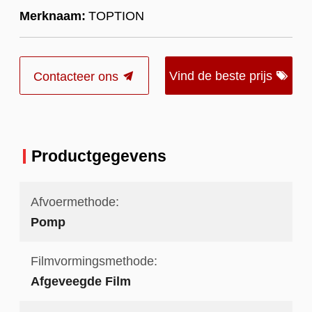
Merknaam:
TOPTION
Vind de beste prijs
Contacteer ons
Productgegevens
Afvoermethode:
Pomp
Filmvormingsmethode:
Afgeveegde Film