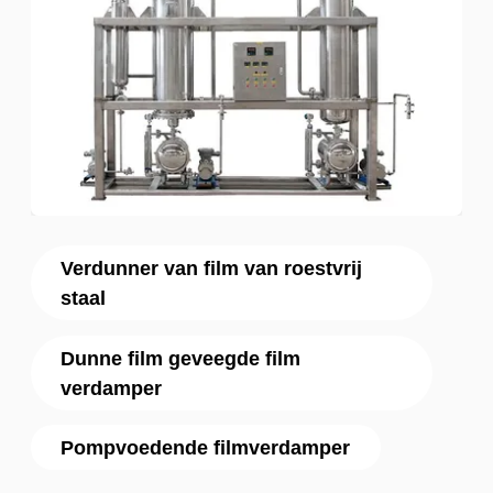
Verdunner van film van roestvrij
staal
Dunne film geveegde film
verdamper
Pompvoedende filmverdamper