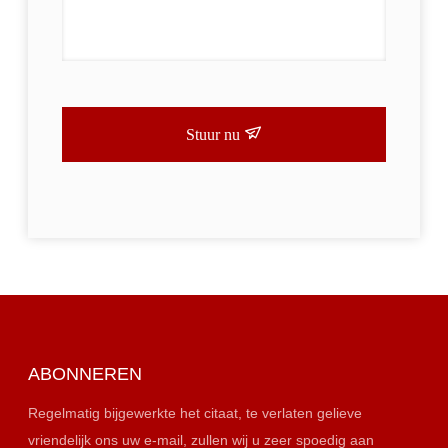
Stuur nu
ABONNEREN
Regelmatig bijgewerkte het citaat, te verlaten gelieve
vriendelijk ons uw e-mail, zullen wij u zeer spoedig aan