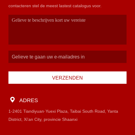
contacteren stel de meest lastest catalogus voor.
VERZENDEN
ADRES
1-2401 Tiandiyuan·Yuexi Plaza, Taibai South Road, Yanta
District, Xi'an City, provincie Shaanxi