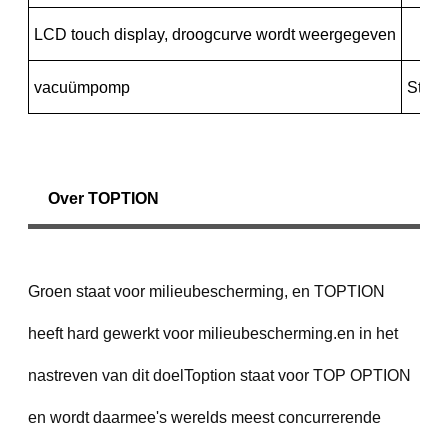
LCD touch display, droogcurve wordt weergegeven
vacuümpomp
Stand
Over TOPTION
Groen staat voor milieubescherming, en TOPTION
heeft hard gewerkt voor milieubescherming.en in het
nastreven van dit doelToption staat voor TOP OPTION
en wordt daarmee's werelds meest concurrerende