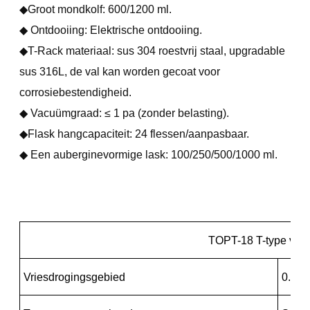
◆Groot mondkolf: 600/1200 ml.
◆ Ontdooiing: Elektrische ontdooiing.
◆T-Rack materiaal: sus 304 roestvrij staal, upgradable
sus 316L, de val kan worden gecoat voor
corrosiebestendigheid.
◆ Vacuümgraad: ≤ 1 pa (zonder belasting).
◆Flask hangcapaciteit: 24 flessen/aanpasbaar.
◆ Een auberginevormige lask: 100/250/500/1000 ml.
TOPT-18 T-type vac
Vriesdrogingsgebied
0.18 