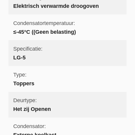
Elektrisch verwarmde droogoven
Condensatortemperatuur:
≤-45°C ((Geen belasting)
Specificatie:
LG-5
Type:
Toppers
Deurtype:
Het zij Openen
Condensator:
Externe koelkast