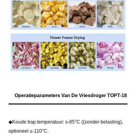
Operatieparameters Van De Vriesdroger TOPT-18
◆Koude trap temperatuur: s-85°C ((zonder belasting),
optioneel ≤-110°C.