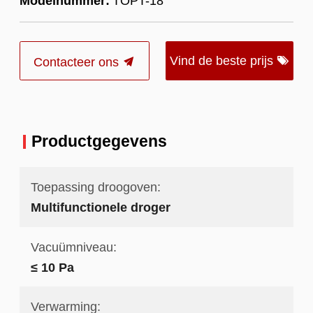
Modelnummer:
TOPT-18
Vind de beste prijs
Contacteer ons
Productgegevens
Toepassing droogoven:
Multifunctionele droger
Vacuümniveau:
≤ 10 Pa
Verwarming: