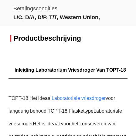
Betalingscondities
L/C, D/A, D/P, T/T, Western Union,
Productbeschrijving
Inleiding Laboratorium Vriesdroger Van TOPT-18
TOPT-18 Het ideaal
Laboratoriale vriesdroger
voor
langdurig behoud.
TOPT-18 Flaskettype
Laboratoriale
vriesdroger
Het is ideaal voor het conserveren van