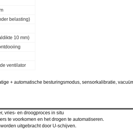
mm
nder belasting)
aldikte 10 mm)
ontdooiing
de ventilator
tige + automatische besturingsmodus, sensorkalibratie, vacuümc
 vries- en droogproces in situ
ers te voorkomen en het drogen te automatiseren.
worden uitgebracht door U-schijven.