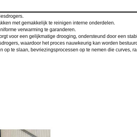
iesdrogers.
akken met gemakkelijk te reinigen interne onderdelen.
uniforme verwarming te garanderen.
gt voor een gelijkmatige drooging, ondersteund door een stabi
esdrogers, waardoor het proces nauwkeurig kan worden bestuur
en op te slaan, bevriezingsprocessen op te nemen die curves, r