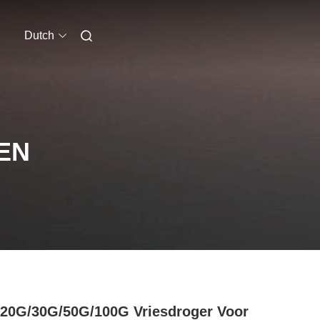
Dutch
EN
20G/30G/50G/100G Vriesdroger Voor