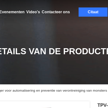
Evenementen
Video's
Contacteer ons
Citaat
ETAILS VAN DE PRODUCT
 voor automatisering en preventie van verontreiniging van monsters
TPV-