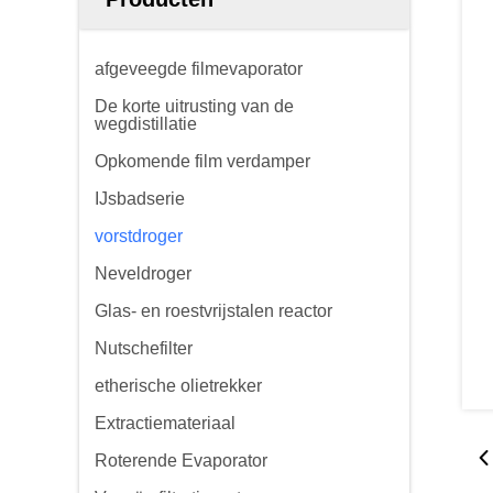
afgeveegde filmevaporator
De korte uitrusting van de
wegdistillatie
Opkomende film verdamper
IJsbadserie
vorstdroger
Neveldroger
Glas- en roestvrijstalen reactor
Nutschefilter
etherische olietrekker
Extractiemateriaal
Roterende Evaporator