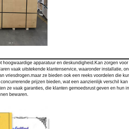
t hoogwaardige apparatuur en deskundigheid.Kan zorgen voor e
aren vaak uitstekende klantenservice, waaronder installatie, o
n vriesdrogen.maar ze bieden ook een reeks voordelen die kunn
concurrerende prijzen bieden, wat een aanzienlijk verschil kan 
atten ze vaak garanties, die klanten gemoedsrust geven en hun
unnen bewaren.