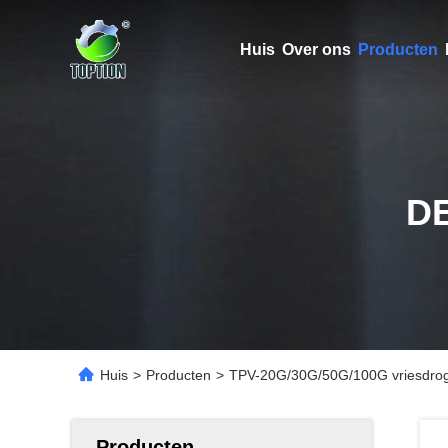
Huis
Over ons
Producten
D
Huis
>
Producten
>
TPV-20G/30G/50G/100G vriesdroger
Producten