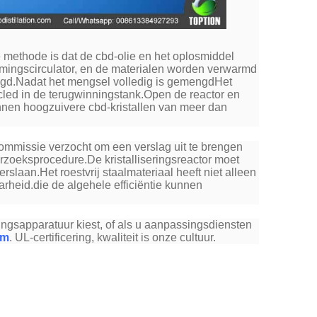
 methode is dat de cbd-olie en het oplosmiddel
mingscirculator, en de materialen worden verwarmd
ngd.Nadat het mengsel volledig is gemengdHet
ecycled in de terugwinningstank.Open de reactor en
kunnen hoogzuivere cbd-kristallen van meer dan
mmissie verzocht om een verslag uit te brengen
erzoeksprocedure.De kristalliseringsreactor moet
slaan.Het roestvrij staalmateriaal heeft niet alleen
rheid.die de algehele efficiëntie kunnen
ingsapparatuur kiest, of als u aanpassingsdiensten
om
. UL-certificering, kwaliteit is onze cultuur.