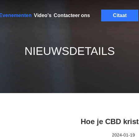
Evenementen
Video's
Contacteer ons
Citaat
NIEUWSDETAILS
Hoe je CBD krista
2024-01-19