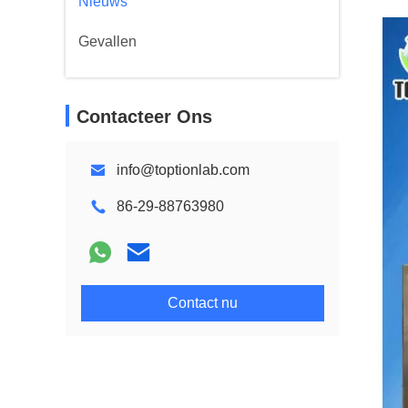
Nieuws
Gevallen
Contacteer Ons
info@toptionlab.com
86-29-88763980
Contact nu