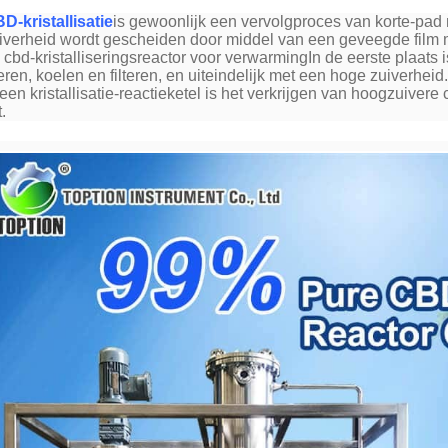
D-kristallisatie
is gewoonlijk een vervolgproces van korte-pad m
iverheid wordt gescheiden door middel van een geveegde film mo
 cbd-kristalliseringsreactor voor verwarmingIn de eerste plaats 
eren, koelen en filteren, en uiteindelijk met een hoge zuiverheid.
 een kristallisatie-reactieketel is het verkrijgen van hoogzuivere
.