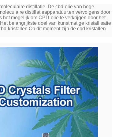
oleculaire distillatie. De cbd-olie van hoge
leculaire distillatieapparatuur,en vervolgens door
is het mogelijk om CBD-olie te verkrijgen door het
Het belangrijkste doel van kunstmatige kristallisatie
 cbd-kristallen.Op dit moment zijn de cbd kristallen