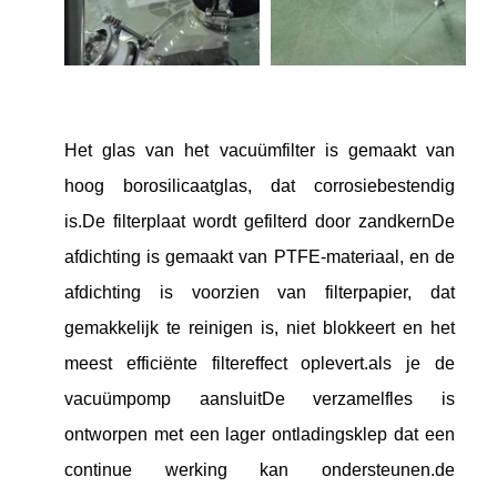
Het glas van het vacuümfilter is gemaakt van
hoog borosilicaatglas, dat corrosiebestendig
is.De filterplaat wordt gefilterd door zandkernDe
afdichting is gemaakt van PTFE-materiaal, en de
afdichting is voorzien van filterpapier, dat
gemakkelijk te reinigen is, niet blokkeert en het
meest efficiënte filtereffect oplevert.als je de
vacuümpomp aansluitDe verzamelfles is
ontworpen met een lager ontladingsklep dat een
continue werking kan ondersteunen.de