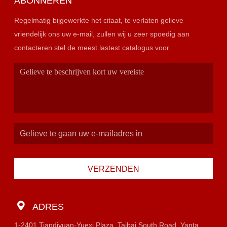
ABONNEREN
Regelmatig bijgewerkte het citaat, te verlaten gelieve
vriendelijk ons uw e-mail, zullen wij u zeer spoedig aan
contacteren stel de meest lastest catalogus voor.
VERZENDEN
ADRES
1-2401 Tiandiyuan·Yuexi Plaza, Taibai South Road, Yanta