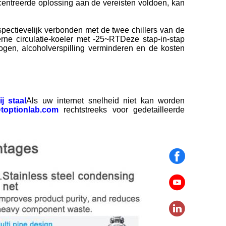
ntreerde oplossing aan de vereisten voldoen, kan
pectievelijk verbonden met de twee chillers van de
rne circulatie-koeler met -25~RTDeze stap-in-stap
gen, alcoholverspilling verminderen en de kosten
j staal
Als uw internet snelheid niet kan worden
toptionlab.com
rechtstreeks voor gedetailleerde