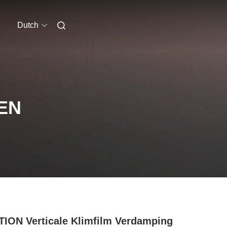
Dutch
EN
ION Verticale Klimfilm Verdamping