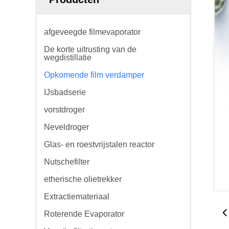
afgeveegde filmevaporator
De korte uitrusting van de
wegdistillatie
Opkomende film verdamper
IJsbadserie
vorstdroger
Neveldroger
Glas- en roestvrijstalen reactor
Nutschefilter
etherische olietrekker
Extractiemateriaal
Roterende Evaporator