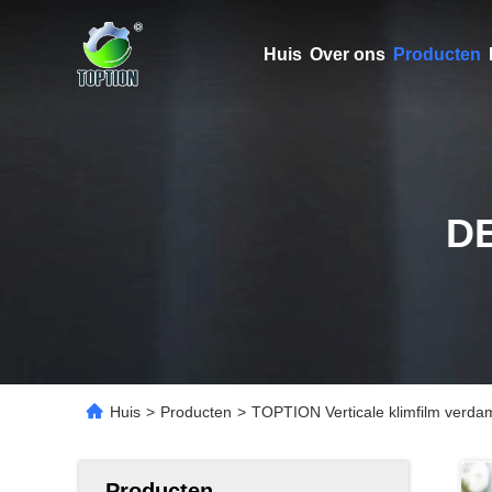
Huis
Over ons
Producten
D
Huis
>
Producten
>
TOPTION Verticale klimfilm verda
Producten