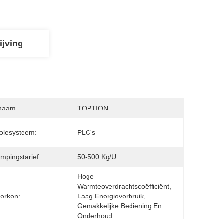
ijving
naam
TOPTION
olesysteem:
PLC's
mpingstarief:
50-500 Kg/u
Hoge 
Warmteoverdrachtscoëfficiënt, 
erken:
Laag Energieverbruik, 
Gemakkelijke Bediening En 
Onderhoud