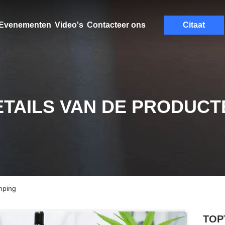
Evenementen
Video's
Contacteer ons
Citaat
ETAILS VAN DE PRODUCT
mping
TOPT