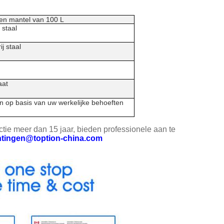
en mantel van 100 L
j staal
ij staal
aat
 op basis van uw werkelijke behoeften
ctie meer dan 15 jaar, bieden professionele aan te
chtingen@toption-china.com