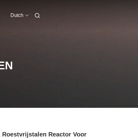
Dutch
EN
 Roestvrijstalen Reactor Voor