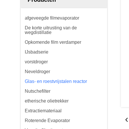
afgeveegde filmevaporator
De korte uitrusting van de
wegdistillatie
Opkomende film verdamper
IJsbadserie
vorstdroger
Neveldroger
Glas- en roestvrijstalen reactor
Nutschefilter
etherische olietrekker
Extractiemateriaal
Roterende Evaporator