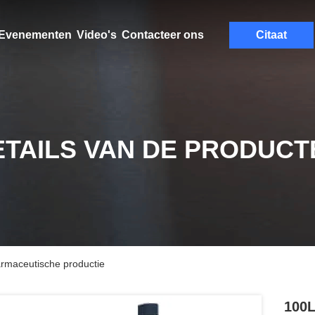
Evenementen
Video's
Contacteer ons
Citaat
ETAILS VAN DE PRODUCT
farmaceutische productie
100L