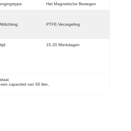
ngingstype:
Het Magnetische Bewegen
Afdichting:
PTFE-Verzegeling
ijd:
15-20 Werkdagen
staal
, 
een capaciteit van 50 liter
, 