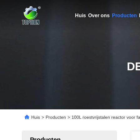
Huis
Over ons
Producten
D
Huis
>
Producten
>
100L roestvrijstalen reactor voor 
Producten