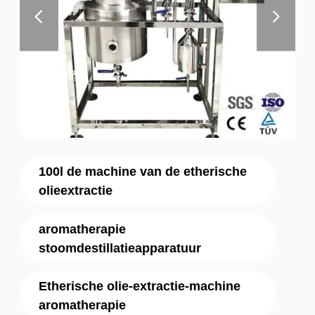
100l de machine van de etherische
olieextractie
aromatherapie
stoomdestillatieapparatuur
Etherische olie-extractie-machine
aromatherapie