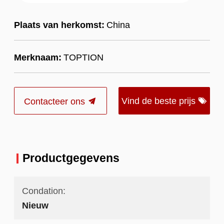
Plaats van herkomst:
China
Merknaam:
TOPTION
Vind de beste prijs
Contacteer ons
Productgegevens
Condation:
Nieuw