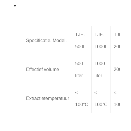
TJE-
TJE-
TJE-
Specificatie. Model.
500L
1000L
2000L
500
1000
Effectief volume
2000L
liter
liter
≤
≤
≤
Extractietemperatuur
100°C
100°C
100°C