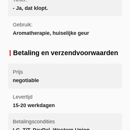
- Ja, dat klopt.
Gebruik:
Aromatherapie, huiselijke geur
Betaling en verzendvoorwaarden
Prijs
negotiable
Levertijd
15-20 werkdagen
Betalingscondities
LC, T/T, PayPal, Western Union,