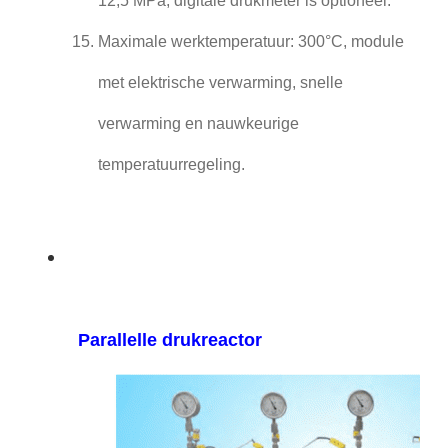
12,5 MPa, digitale drukmeter is optioneel.
Maximale werktemperatuur: 300°C, module
met elektrische verwarming, snelle
verwarming en nauwkeurige
temperatuurregeling.
Parallelle drukreactor