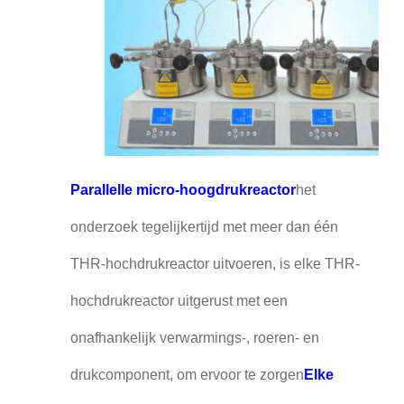
Parallelle micro-hoogdrukreactor
het
onderzoek tegelijkertijd met meer dan één
THR-hochdrukreactor uitvoeren, is elke THR-
hochdrukreactor uitgerust met een
onafhankelijk verwarmings-, roeren- en
drukcomponent, om ervoor te zorgen
Elke