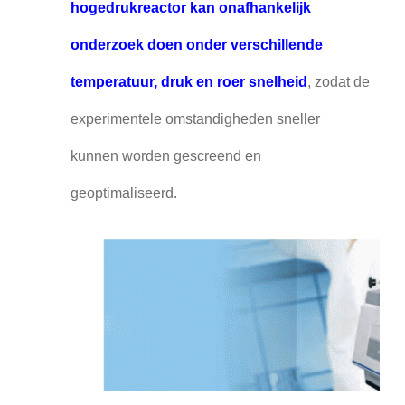
hogedrukreactor kan onafhankelijk
onderzoek doen onder verschillende
temperatuur, druk en roer snelheid
, zodat de
experimentele omstandigheden sneller
kunnen worden gescreend en
geoptimaliseerd.