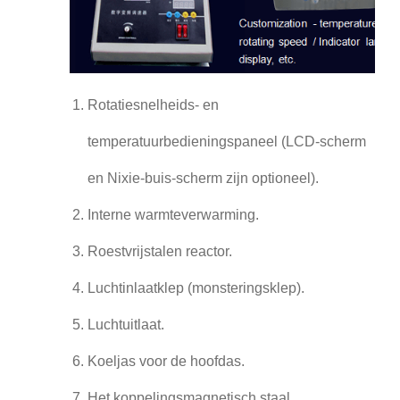
Rotatiesnelheids- en
temperatuurbedieningspaneel (LCD-scherm
en Nixie-buis-scherm zijn optioneel).
Interne warmteverwarming.
Roestvrijstalen reactor.
Luchtinlaatklep (monsteringsklep).
Luchtuitlaat.
Koeljas voor de hoofdas.
Het koppelingsmagnetisch staal.