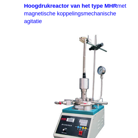
Hoogdrukreactor van het type MHR
met
magnetische koppelingsmechanische
agitatie