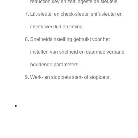
reduction key en zelf ingestelde sleutels.
Lift-sleutel en check-sleutel shift-sleutel en
check werktijd en timing.
Snelheidsinstelling gebruikt voor het
instellen van snelheid en daarmee verband
houdende parameters.
Werk- en stoptoets start- of stoptoets