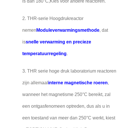
is dan 180°C,Kies voor andere reactoren.
2. THR-serie Hoogdrukreactor
nemen
Moduleverwarmingsmethode
, dat
is
snelle verwarming en precieze
temperatuurregeling
.
3. THR serie hoge druk laboratorium reactoren
zijn allemaal
interne magnetische roeren
,
wanneer het magnetisme 250°C bereikt, zal
een ontgasfenomeen optreden, dus als u in
een toestand van meer dan 250°C werkt, kiest