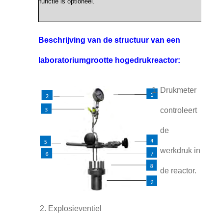
functie is optioneel.
Beschrijving van de structuur van een
laboratoriumgrootte hogedrukreactor:
Drukmeter ️
controleert
de
werkdruk in
de reactor.
Explosieventiel