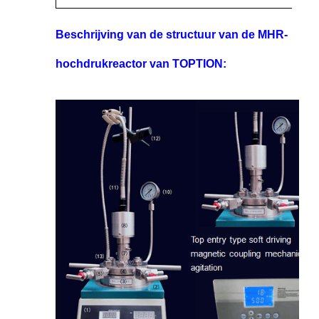
Beschrijving van de structuur van de MHR-
hochdrukreactor van TOPTION: