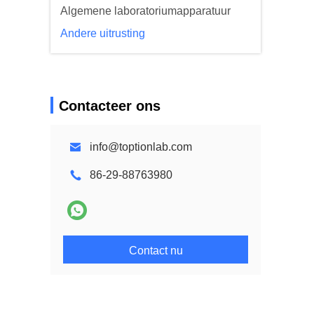
Algemene laboratoriumapparatuur
Andere uitrusting
Contacteer ons
info@toptionlab.com
86-29-88763980
Contact nu