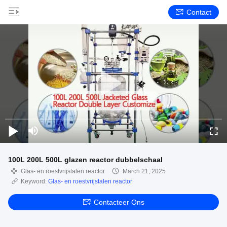
Contact
100L 200L 500L glazen reactor dubbelschaal
Glas- en roestvrijstalen reactor
March 21, 2025
Keyword:
Glas- en roestvrijstalen reactor
Contacteer Ons