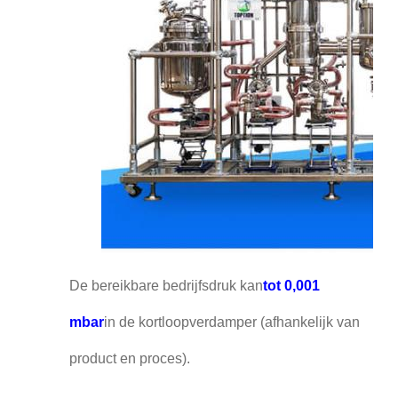
De bereikbare bedrijfsdruk kan
tot 0,001
mbar
in de kortloopverdamper (afhankelijk van
product en proces).