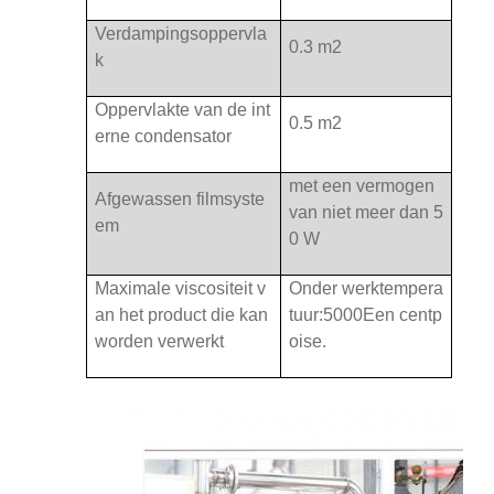
Verdampingsoppervla
0.3 m2
k
Oppervlakte van de int
0.5 m2
erne condensator
met een vermogen
Afgewassen filmsyste
van niet meer dan 5
em
0 W
Maximale viscositeit v
Onder werktempera
an het product die kan
tuur:
5000
Een centp
worden verwerkt
oise.