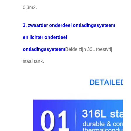
0,3m2.
3. zwaarder onderdeel ontladingssysteem
en lichter onderdeel
ontladingssysteem
Beide zijn 30L roestvrij
staal tank.