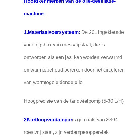
Hoofdkenmerken van de olie-destillatie-
machine:
1.
Materiaalvoersysteem:
De 20L ingekleurde
voedingsbak van roestvrij staal, die is
ontworpen als een jas, kan worden verwarmd
en warmtebehoud bereiken door het circuleren
van warmtegeleidende olie.
Hoogprecisie van de tandwielpomp (5-30 L/H).
2Kortloopverdamper
is gemaakt van S304
roestvrij staal, zijn verdamperoppervlak: