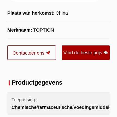
Plaats van herkomst:
China
Merknaam:
TOPTION
Vind de beste prijs
Contacteer ons
Productgegevens
Toepassing:
Chemische/farmaceutische/voedingsmiddeleni