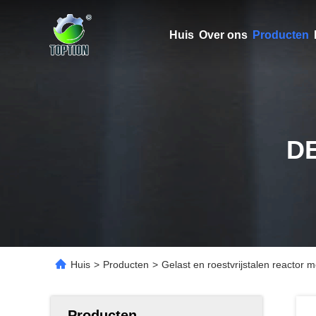
Huis
Over ons
Producten
D
Huis
>
Producten
>
Gelast en roestvrijstalen reactor 
Producten