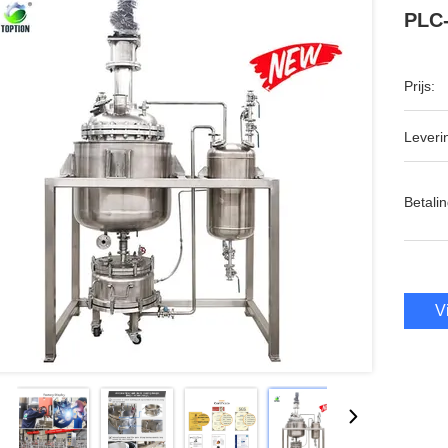
PLC-
Prijs:
Leveri
Betalin
V