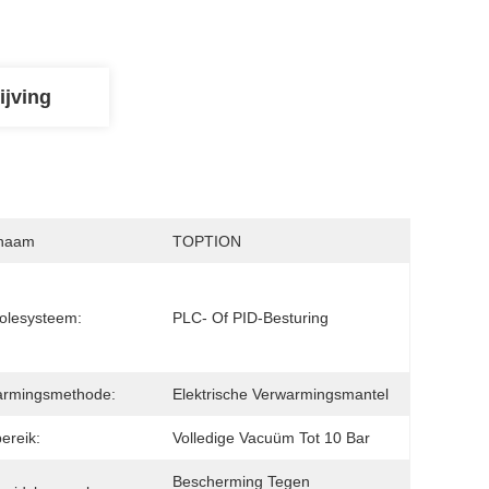
ijving
naam
TOPTION
olesysteem:
PLC- Of PID-Besturing
armingsmethode:
Elektrische Verwarmingsmantel
ereik:
Volledige Vacuüm Tot 10 Bar
Bescherming Tegen 