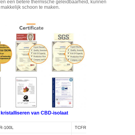
ctoren een betere thermische geleidbaarheid, kunnen
en makkelijk schoon te maken.
kristalliseren van CBD-isolaat
R-100L
TCFR-200L