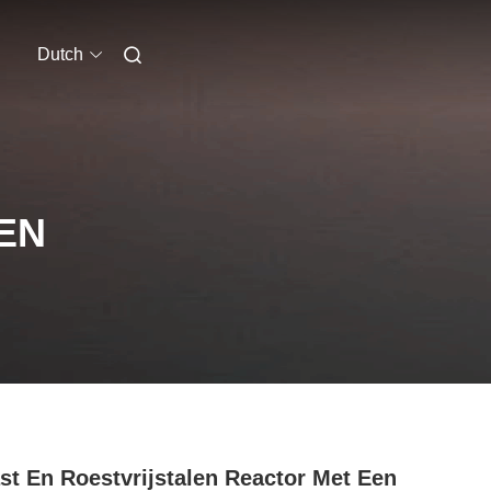
Dutch
EN
st En Roestvrijstalen Reactor Met Een