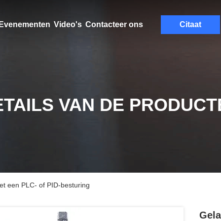
Evenementen
Video's
Contacteer ons
Citaat
ETAILS VAN DE PRODUCT
met een PLC- of PID-besturing
Gela