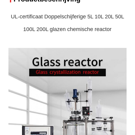
UL-certificaat Doppelschijferige 5L 10L 20L 50L
100L 200L glazen chemische reactor