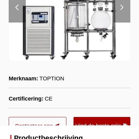
Merknaam:
TOPTION
Certificering:
CE
Vind de beste prijs
Contacteer ons
Productbeschrijving