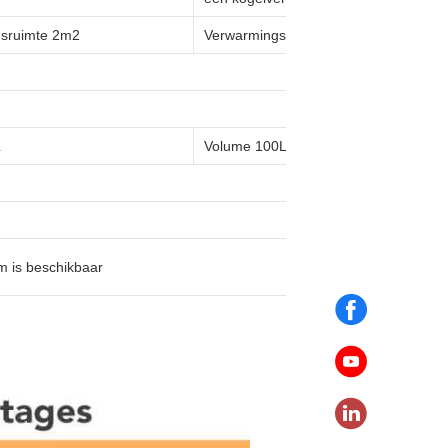
sruimte 2m2
Verwarmingsruimte 3m2
L
Volume 100L
rm is beschikbaar