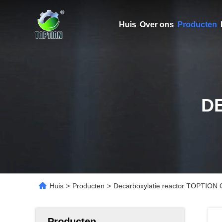
Huis
Over ons
Producten
D
Huis
>
Producten
>
Decarboxylatie reactor TOPTION Gl
Producten