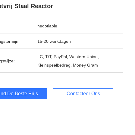
tvrij Staal Reactor
negotiable
ngstermijn:
15-20 werkdagen
LC, T/T, PayPal, Western Union,
gswijze:
Kleinspeelbedrag, Money Gram
ind De Beste Prijs
Contacteer Ons