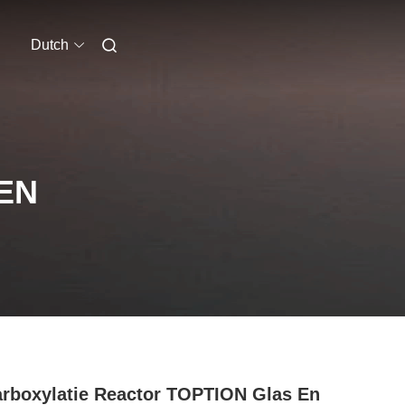
Dutch
EN
rboxylatie Reactor TOPTION Glas En