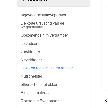
afgeveegde filmevaporator
De korte uitrusting van de
wegdistillatie
Opkomende film verdamper
IJsbadserie
vorstdroger
Neveldroger
Glas- en roestvrijstalen reactor
Nutschefilter
etherische olietrekker
Extractiemateriaal
Roterende Evaporator