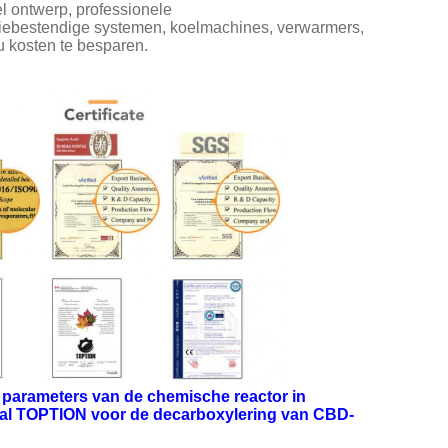
l ontwerp, professionele
osiebestendige systemen, koelmachines, verwarmers,
u kosten te besparen.
parameters van de chemische reactor in
taal TOPTION voor de decarboxylering van CBD-