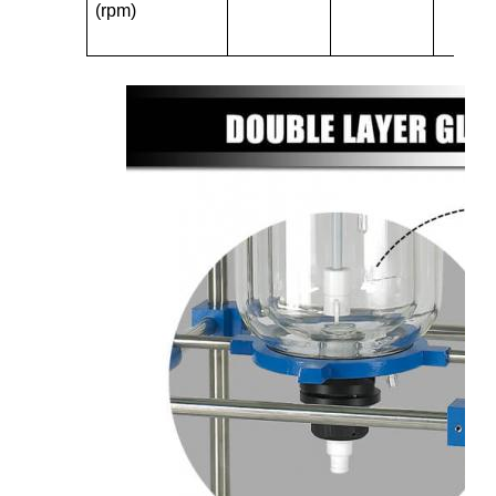
(rpm)