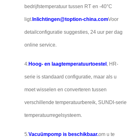
bedrijfstemperatuur tussen RT en -40°C
ligt.
Inlichtingen@toption-china.com
Voor
detailconfiguratie suggesties, 24 uur per dag
online service.
4.
Hoog- en laagtemperatuurtoestel
, HR-
serie is standaard configuratie, maar als u
moet wisselen en converteren tussen
verschillende temperatuurbereik, SUNDI-serie
temperatuurregelsysteem.
5.
Vacuümpomp is beschikbaar.
om u te