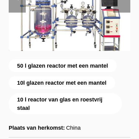
50 l glazen reactor met een mantel
10l glazen reactor met een mantel
10 l reactor van glas en roestvrij
staal
Plaats van herkomst:
China