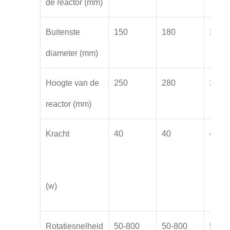
de reactor (mm)
Buitenste
150
180
200
diameter (mm)
Hoogte van de
250
280
300
reactor (mm)
Kracht
40
40
40
(w)
Rotatiesnelheid
50-800
50-800
50-8