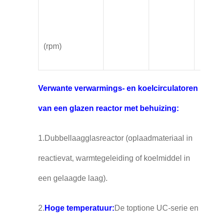
(rpm)
Verwante verwarmings- en koelcirculatoren
van een glazen reactor met behuizing:
1.Dubbellaagglasreactor (oplaadmateriaal in
reactievat, warmtegeleiding of koelmiddel in
een gelaagde laag).
2.
Hoge temperatuur:
De toptione UC-serie en