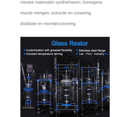
nieuwe materialen synthetiseren, homogene
reactie mengen, extractie en zuivering,
distillatie en monsterzuivering.