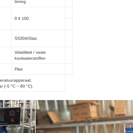
timing
0 ¢ 100
SS304/Glas
Volatiliteit / vaste
koolwaterstoffen
Pilot
eratuurapparaat,
r (-5 °C ~ 80 °C).