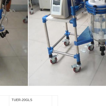
:
TUER-20GLS