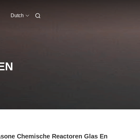
Dutch
EN
asone Chemische Reactoren Glas En