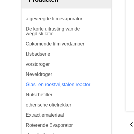
afgeveegde filmevaporator
De korte uitrusting van de
wegdistillatie
Opkomende film verdamper
IJsbadserie
vorstdroger
Neveldroger
Glas- en roestvrijstalen reactor
Nutschefilter
etherische olietrekker
Extractiemateriaal
Roterende Evaporator