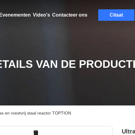
Evenementen
Video's
Contacteer ons
Citaat
ETAILS VAN DE PRODUCT
s en roestvrij staal reactor TOPTION
Ultr