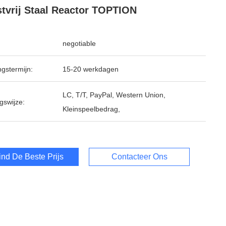
tvrij Staal Reactor TOPTION
negotiable
ngstermijn:
15-20 werkdagen
LC, T/T, PayPal, Western Union,
gswijze:
Kleinspeelbedrag,
ind De Beste Prijs
Contacteer Ons