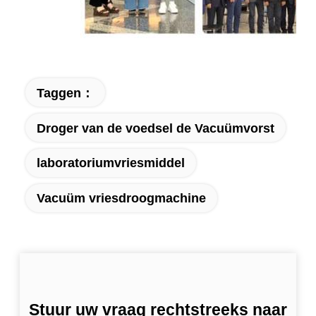
Taggen：
Droger van de voedsel de Vacuümvorst
laboratoriumvriesmiddel
Vacuüm vriesdroogmachine
Stuur uw vraag rechtstreeks naar