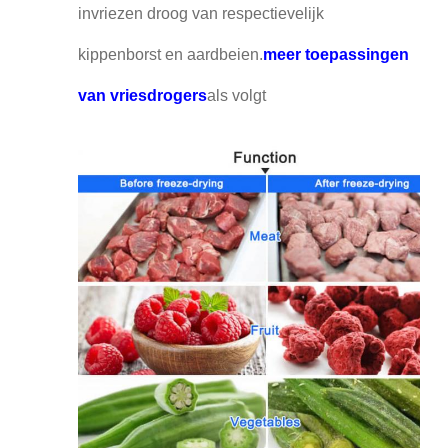
invriezen droog van respectievelijk
kippenborst en aardbeien.
meer toepassingen
van vriesdrogers
als volgt