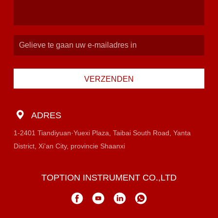
VERZENDEN
ADRES
1-2401 Tiandiyuan·Yuexi Plaza, Taibai South Road, Yanta
District, Xi'an City, provincie Shaanxi
TOPTION INSTRUMENT CO.,LTD