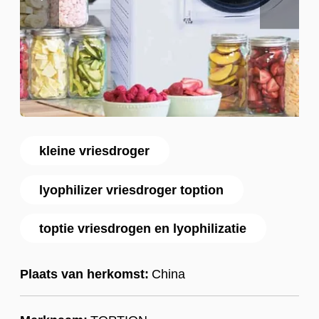
kleine vriesdroger
lyophilizer vriesdroger toption
toptie vriesdrogen en lyophilizatie
Plaats van herkomst:
China