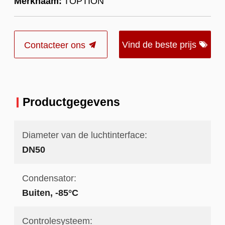
Merknaam:
TOPTION
Vind de beste prijs
Contacteer ons
Productgegevens
Diameter van de luchtinterface:
DN50
Condensator:
Buiten, -85°C
Controlesysteem: