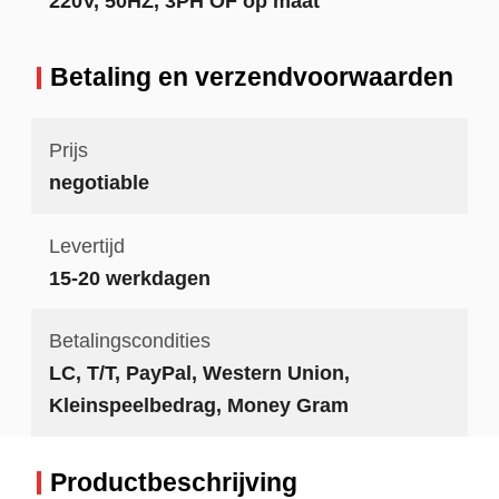
220V, 50HZ, 3PH OF op maat
Betaling en verzendvoorwaarden
Prijs
negotiable
Levertijd
15-20 werkdagen
Betalingscondities
LC, T/T, PayPal, Western Union,
Kleinspeelbedrag, Money Gram
Productbeschrijving