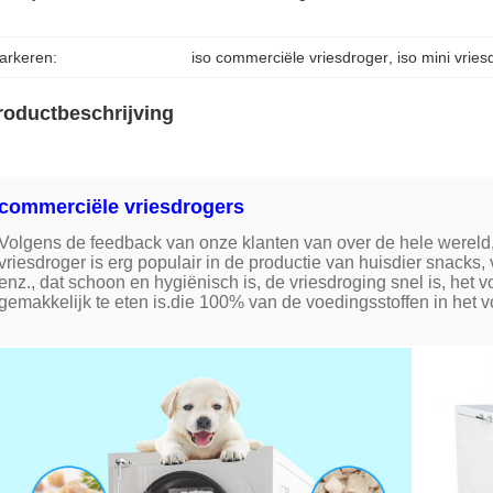
arkeren:
iso commerciële vriesdroger
, 
iso mini vrie
roductbeschrijving
commerciële vriesdrogers
Volgens de feedback van onze klanten van over de hele wereld
vriesdroger is erg populair in de productie van huisdier snacks,
enz., dat schoon en hygiënisch is, de vriesdroging snel is, he
gemakkelijk te eten is.die 100% van de voedingsstoffen in het