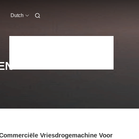
Dutch
EN
Commerciële Vriesdrogemachine Voor