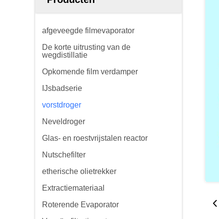
afgeveegde filmevaporator
De korte uitrusting van de
wegdistillatie
Opkomende film verdamper
IJsbadserie
vorstdroger
Neveldroger
Glas- en roestvrijstalen reactor
Nutschefilter
etherische olietrekker
Extractiemateriaal
Roterende Evaporator