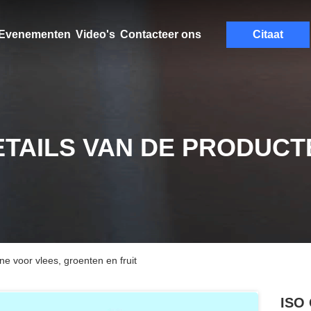
Evenementen
Video's
Contacteer ons
Citaat
ETAILS VAN DE PRODUCT
 voor vlees, groenten en fruit
ISO 