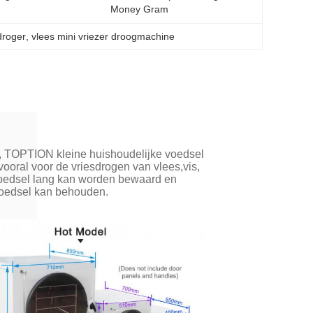
Money Gram
sdroger
, 
vlees mini vriezer droogmachine
, TOPTION kleine huishoudelijke voedsel
 vooral voor de vriesdrogen van vlees,vis,
t voedsel lang kan worden bewaard en
 voedsel kan behouden.