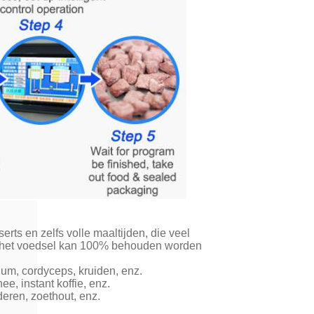
erts en zelfs volle maaltijden, die veel
n het voedsel kan 100% behouden worden
um, cordyceps, kruiden, enz.
e, instant koffie, enz.
eren, zoethout, enz.