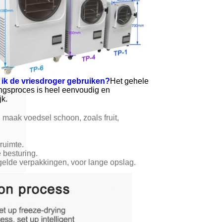
ik de vriesdroger gebruiken?
Het gehele
ngsproces is heel eenvoudig en
jk.
maak voedsel schoon, zoals fruit,
ruimte.
e besturing.
gelde verpakkingen, voor lange opslag.