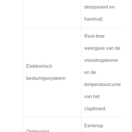
deurpaneel en
handvat)
Real-time
weergave van de
vriesdrogekorve
Elektronisch
en de
besturingssysteem
temperatuurcurve
van het
clapboard.
Eenknop
Ontdooiing