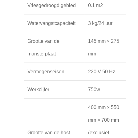
Vriesgedroogd gebied
0.1 m2
Watervangstcapaciteit
3 kg/24 uur
Grootte van de
145 mm × 275
monsterplaat
mm
Vermogenseisen
220 V 50 Hz
Werkcijfer
750w
400 mm × 550
mm × 700 mm
Grootte van de host
(exclusief