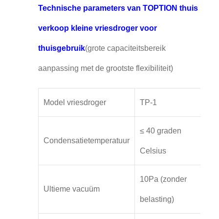
Technische parameters van TOPTION thuis
verkoop kleine vriesdroger voor
thuisgebruik
(grote capaciteitsbereik
aanpassing met de grootste flexibiliteit)
Model vriesdroger
TP-1
≤ 40 graden
Condensatietemperatuur
Celsius
10Pa (zonder
Ultieme vacuüm
belasting)