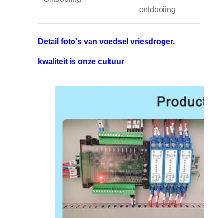
ontdooiing
Detail foto's van voedsel vriesdroger,
kwaliteit is onze cultuur