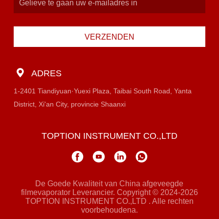
VERZENDEN
ADRES
1-2401 Tiandiyuan·Yuexi Plaza, Taibai South Road, Yanta
District, Xi'an City, provincie Shaanxi
TOPTION INSTRUMENT CO.,LTD
De Goede Kwaliteit van China afgeveegde
filmevaporator Leverancier. Copyright © 2024-2026
TOPTION INSTRUMENT CO.,LTD . Alle rechten
voorbehoudena.