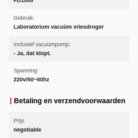
FD1000
Gebruik:
Laboratorium vacuüm vriesdroger
Inclusief vacuümpomp:
- Ja, dat klopt.
Spanning:
220v/50~60hz
Betaling en verzendvoorwaarden
Prijs
negotiable