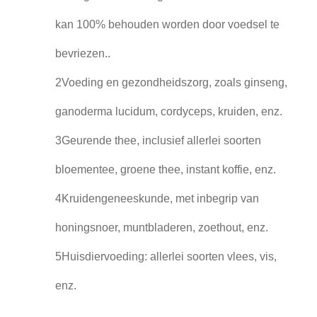
kan 100% behouden worden door voedsel te
bevriezen..
2Voeding en gezondheidszorg, zoals ginseng,
ganoderma lucidum, cordyceps, kruiden, enz.
3Geurende thee, inclusief allerlei soorten
bloementee, groene thee, instant koffie, enz.
4Kruidengeneeskunde, met inbegrip van
honingsnoer, muntbladeren, zoethout, enz.
5Huisdiervoeding: allerlei soorten vlees, vis,
enz.