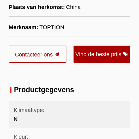
Plaats van herkomst:
China
Merknaam:
TOPTION
Vind de beste prijs
Contacteer ons
Productgegevens
Klimaattype:
N
Kleur: