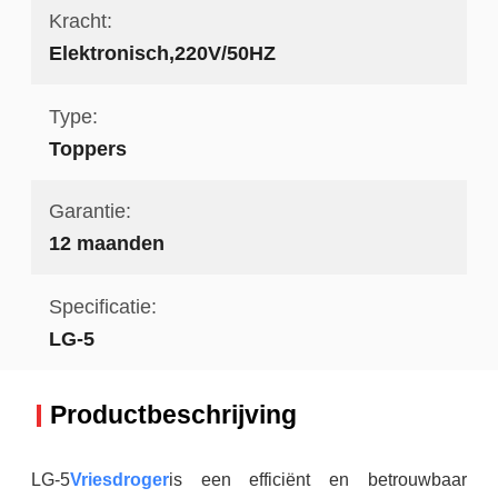
Kracht:
Elektronisch,220V/50HZ
Type:
Toppers
Garantie:
12 maanden
Specificatie:
LG-5
Productbeschrijving
LG-5
Vriesdroger
is een efficiënt en betrouwbaar