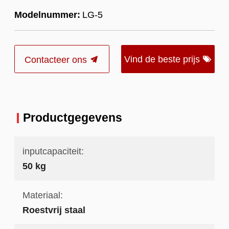
Modelnummer:
LG-5
Vind de beste prijs
Contacteer ons
Productgegevens
inputcapaciteit:
50 kg
Materiaal:
Roestvrij staal