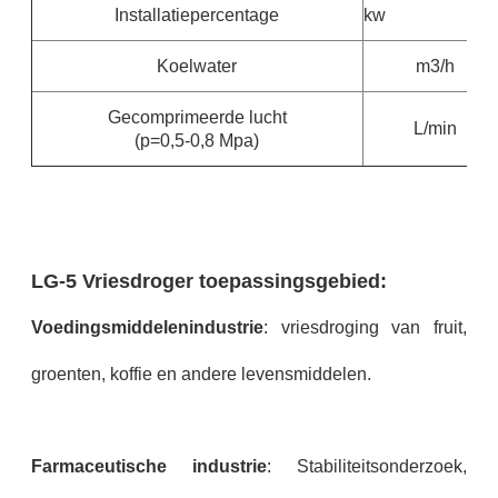
Installatiepercentage
kw
Koelwater
m3/h
Gecomprimeerde lucht
L/min
(p=0,5-0,8 Mpa)
LG-5 Vriesdroger toepassingsgebied:
Voedingsmiddelenindustrie
: vriesdroging van fruit,
groenten, koffie en andere levensmiddelen.
Farmaceutische industrie
: Stabiliteitsonderzoek,