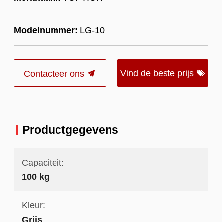
Modelnummer:
LG-10
Vind de beste prijs
Contacteer ons
Productgegevens
Capaciteit:
100 kg
Kleur:
Grijs