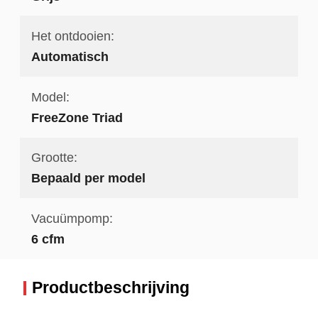
Het ontdooien:
Automatisch
Model:
FreeZone Triad
Grootte:
Bepaald per model
Vacuümpomp:
6 cfm
Productbeschrijving