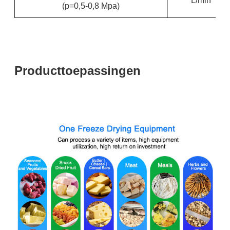
L/min
(p=0,5-0,8 Mpa)
Producttoepassingen