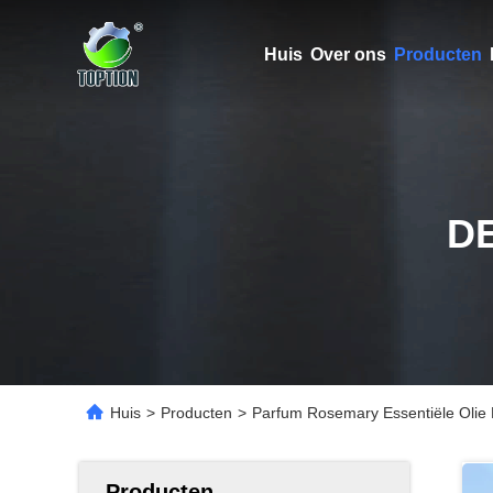
Huis
Over ons
Producten
D
Huis
>
Producten
>
Parfum Rosemary Essentiële Olie De
Producten