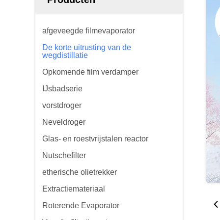
afgeveegde filmevaporator
De korte uitrusting van de
wegdistillatie
Opkomende film verdamper
IJsbadserie
vorstdroger
Neveldroger
Glas- en roestvrijstalen reactor
Nutschefilter
etherische olietrekker
Extractiemateriaal
Roterende Evaporator