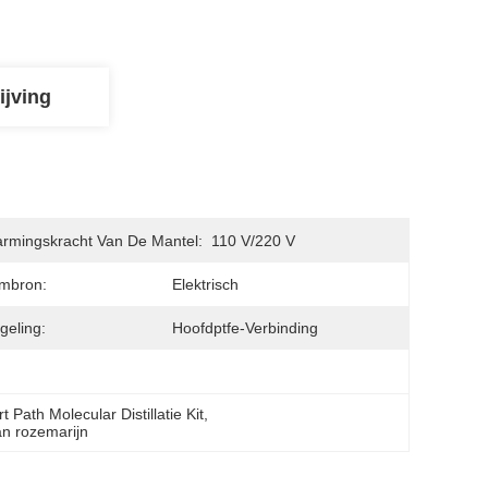
ijving
rmingskracht Van De Mantel:
110 V/220 V
mbron:
Elektrisch
geling:
Hoofdptfe-Verbinding
t Path Molecular Distillatie Kit
, 
van rozemarijn