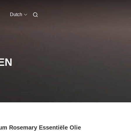
Dutch
EN
um Rosemary Essentiële Olie