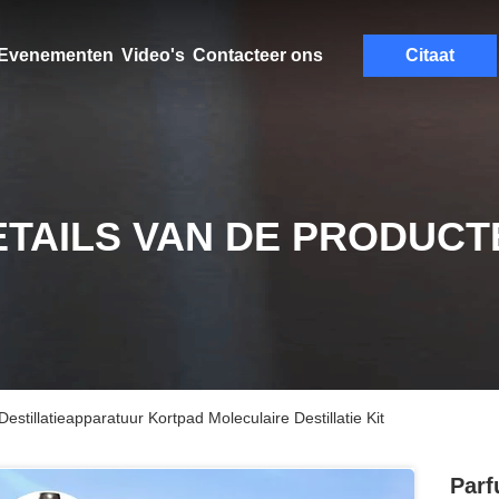
Evenementen
Video's
Contacteer ons
Citaat
ETAILS VAN DE PRODUCT
stillatieapparatuur Kortpad Moleculaire Destillatie Kit
Parf