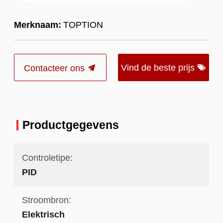
Merknaam:
TOPTION
Vind de beste prijs
Contacteer ons
Productgegevens
Controletipe:
PID
Stroombron:
Elektrisch