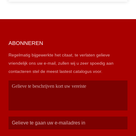
ABONNEREN
Regelmatig bijgewerkte het citaat, te verlaten gelieve
vriendelijk ons uw e-mail, zullen wij u zeer spoedig aan
contacteren stel de meest lastest catalogus voor.