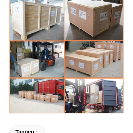
Taggen：