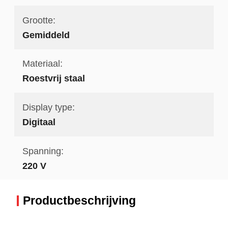
Grootte:
Gemiddeld
Materiaal:
Roestvrij staal
Display type:
Digitaal
Spanning:
220 V
Productbeschrijving