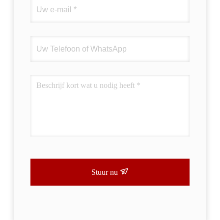
Stuur nu