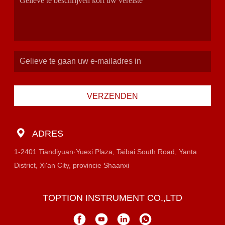
VERZENDEN
ADRES
1-2401 Tiandiyuan·Yuexi Plaza, Taibai South Road, Yanta
District, Xi'an City, provincie Shaanxi
TOPTION INSTRUMENT CO.,LTD