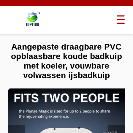
Aangepaste draagbare PVC
opblaasbare koude badkuip
met koeler, vouwbare
volwassen ijsbadkuip