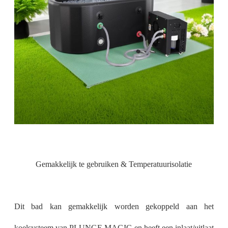
Gemakkelijk te gebruiken & Temperatuurisolatie
Dit bad kan gemakkelijk worden gekoppeld aan het
koelsysteem van PLUNGE MAGIC en heeft een inlaat/uitlaat