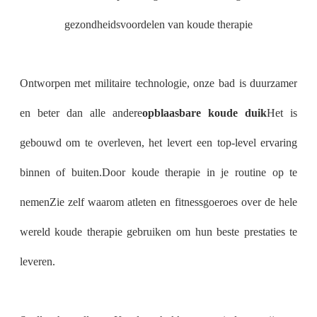
gezondheidsvoordelen van koude therapie
Ontworpen met militaire technologie, onze bad is duurzamer
en beter dan alle andere
opblaasbare koude duik
Het is
gebouwd om te overleven, het levert een top-level ervaring
binnen of buiten.Door koude therapie in je routine op te
nemenZie zelf waarom atleten en fitnessgoeroes over de hele
wereld koude therapie gebruiken om hun beste prestaties te
leveren.