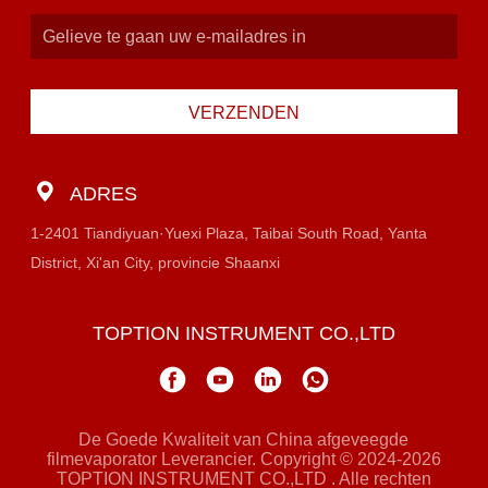
VERZENDEN
ADRES
1-2401 Tiandiyuan·Yuexi Plaza, Taibai South Road, Yanta
District, Xi'an City, provincie Shaanxi
TOPTION INSTRUMENT CO.,LTD
De Goede Kwaliteit van China afgeveegde
filmevaporator Leverancier. Copyright © 2024-2026
TOPTION INSTRUMENT CO.,LTD . Alle rechten