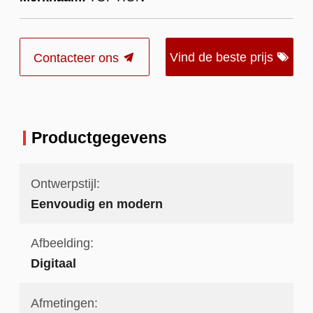
Vind de beste prijs
Contacteer ons
Productgegevens
Ontwerpstijl:
Eenvoudig en modern
Afbeelding:
Digitaal
Afmetingen: