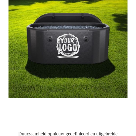
Duurzaamheid opnieuw gedefinieerd en uitgebreide