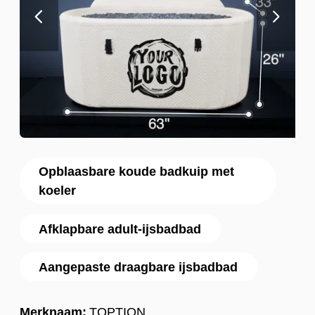
Opblaasbare koude badkuip met
koeler
Afklapbare adult-ijsbadbad
Aangepaste draagbare ijsbadbad
Merknaam:
TOPTION