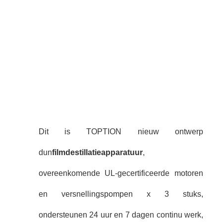
Dit is TOPTION nieuw ontwerp
dun
filmdestillatieapparatuur
,
overeenkomende UL-gecertificeerde motoren
en versnellingspompen x 3 stuks,
ondersteunen 24 uur en 7 dagen continu werk,