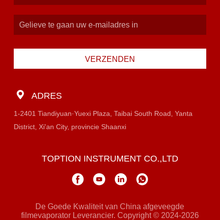
VERZENDEN
ADRES
1-2401 Tiandiyuan·Yuexi Plaza, Taibai South Road, Yanta
District, Xi'an City, provincie Shaanxi
TOPTION INSTRUMENT CO.,LTD
De Goede Kwaliteit van China afgeveegde
filmevaporator Leverancier. Copyright © 2024-2026