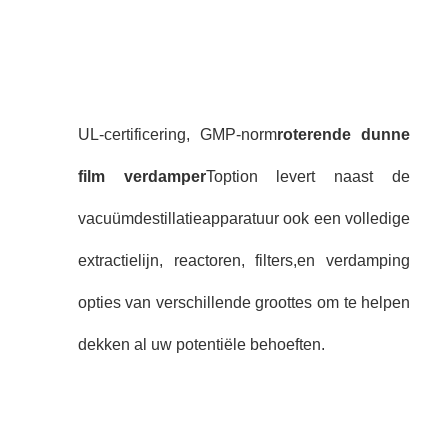
UL-certificering, GMP-norm
roterende dunne
film verdamper
Toption levert naast de
vacuümdestillatieapparatuur ook een volledige
extractielijn, reactoren, filters,en verdamping
opties van verschillende groottes om te helpen
dekken al uw potentiële behoeften.