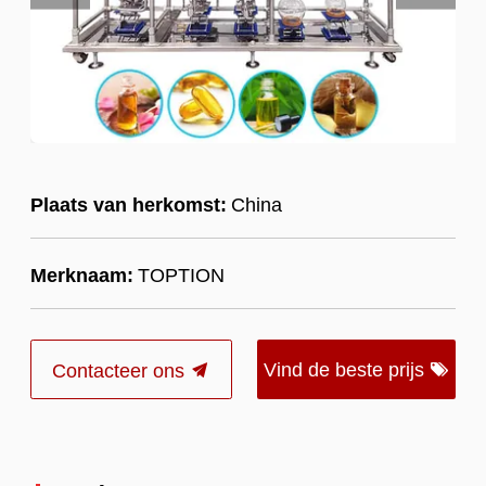
Plaats van herkomst:
China
Merknaam:
TOPTION
Vind de beste prijs
Contacteer ons