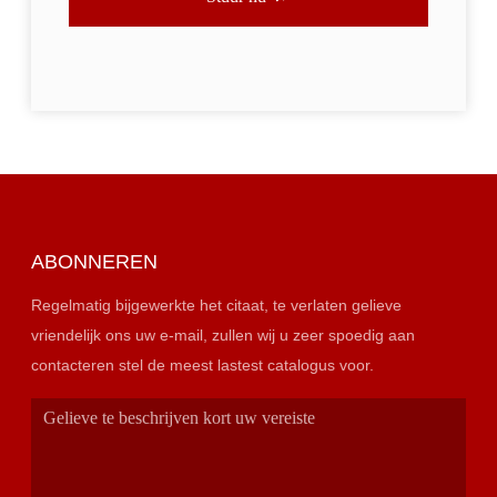
ABONNEREN
Regelmatig bijgewerkte het citaat, te verlaten gelieve
vriendelijk ons uw e-mail, zullen wij u zeer spoedig aan
contacteren stel de meest lastest catalogus voor.