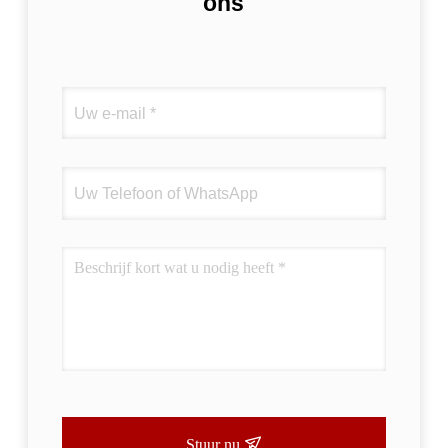
ons
Stuur nu