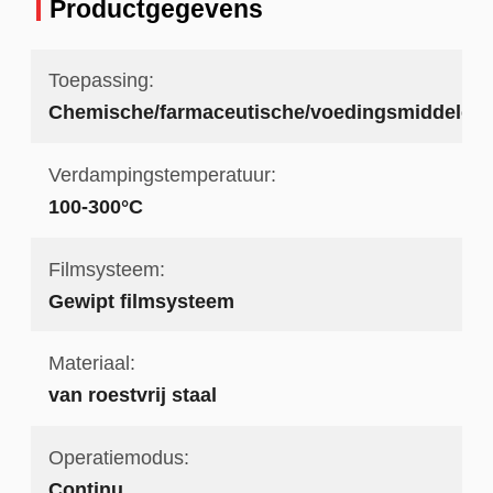
Productgegevens
Toepassing:
Chemische/farmaceutische/voedingsmiddelen
Verdampingstemperatuur:
100-300°C
Filmsysteem:
Gewipt filmsysteem
Materiaal:
van roestvrij staal
Operatiemodus:
Continu