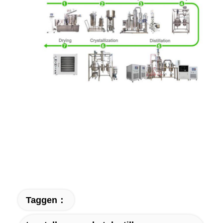
Taggen：