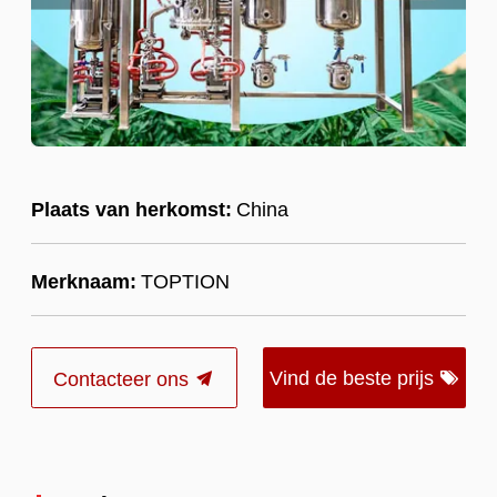
Plaats van herkomst:
China
Merknaam:
TOPTION
Vind de beste prijs
Contacteer ons