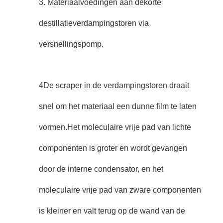
3. Materiaalvoedingen aan de
korte
destillatie
verdampingstoren via
versnellingspomp.
4De scraper in de verdampingstoren draait
snel om het materiaal een dunne film te laten
vormen.Het moleculaire vrije pad van lichte
componenten is groter en wordt gevangen
door de interne condensator, en het
moleculaire vrije pad van zware componenten
is kleiner en valt terug op de wand van de