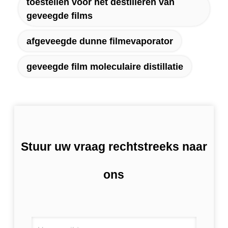
toestellen voor het destilleren van
geveegde films
afgeveegde dunne filmevaporator
geveegde film moleculaire distillatie
Stuur uw vraag rechtstreeks naar
ons