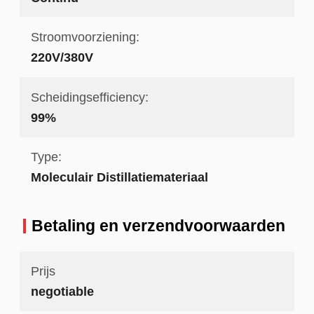
Stroomvoorziening:
220V/380V
Scheidingsefficiency:
99%
Type:
Moleculair Distillatiemateriaal
Betaling en verzendvoorwaarden
Prijs
negotiable