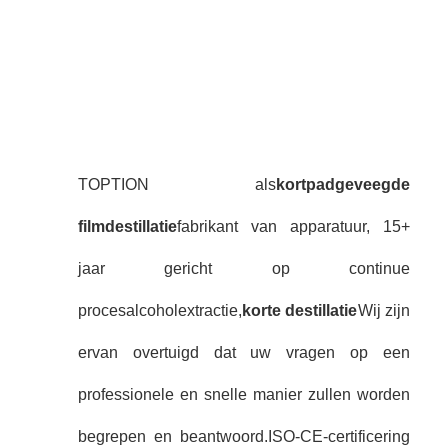
TOPTION als
kortpadgeveegde
filmdestillatie
fabrikant van apparatuur, 15+
jaar gericht op continue
procesalcoholextractie,
korte destillatie
Wij zijn
ervan overtuigd dat uw vragen op een
professionele en snelle manier zullen worden
begrepen en beantwoord.
ISO-CE-certificering