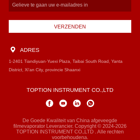
VERZENDEN
ADRES
1-2401 Tiandiyuan·Yuexi Plaza, Taibai South Road, Yanta
District, Xi'an City, provincie Shaanxi
TOPTION INSTRUMENT CO.,LTD
De Goede Kwaliteit van China afgeveegde
filmevaporator Leverancier. Copyright © 2024-2026
TOPTION INSTRUMENT CO.,LTD . Alle rechten
voorbehoudena.