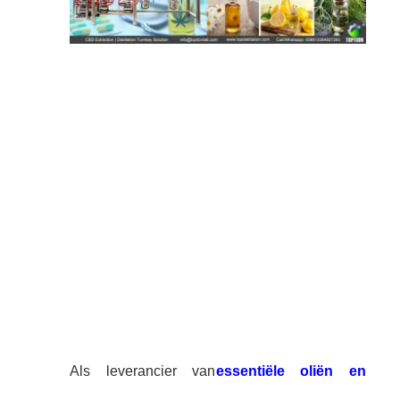
Als leverancier van
essentiële oliën en