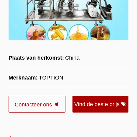
Plaats van herkomst:
China
Merknaam:
TOPTION
Vind de beste prijs
Contacteer ons