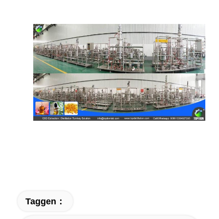
Taggen：