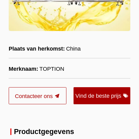
Plaats van herkomst:
China
Merknaam:
TOPTION
Vind de beste prijs
Contacteer ons
Productgegevens