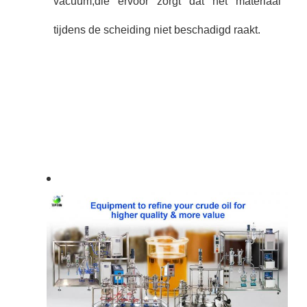
vacuüm,die ervoor zorgt dat het materiaal
tijdens de scheiding niet beschadigd raakt.