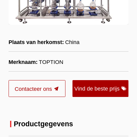
Plaats van herkomst:
China
Merknaam:
TOPTION
Vind de beste prijs
Contacteer ons
Productgegevens