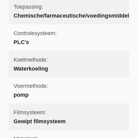
Toepassing:
Chemische/farmaceutische/voedingsmiddeleni
Controlesysteem:
PLC's
Koelmethode:
Waterkoeling
Voermethode:
pomp
Filmsysteem:
Gewipt filmsysteem