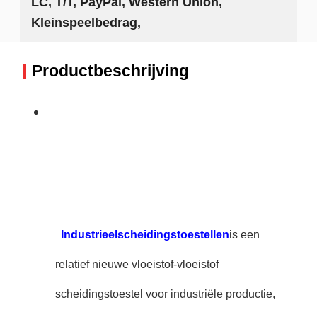
LC, T/T, PayPal, Western Union,
Kleinspeelbedrag,
Productbeschrijving
Industrieel
scheidingstoestellen
is een
relatief nieuwe vloeistof-vloeistof
scheidingstoestel voor industriële productie,