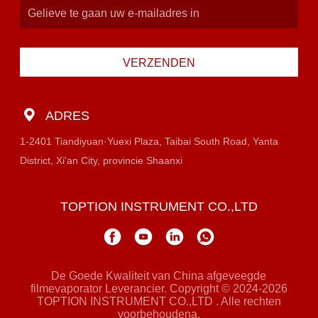
VERZENDEN
ADRES
1-2401 Tiandiyuan·Yuexi Plaza, Taibai South Road, Yanta
District, Xi'an City, provincie Shaanxi
TOPTION INSTRUMENT CO.,LTD
De Goede Kwaliteit van China afgeveegde
filmevaporator Leverancier. Copyright © 2024-2026
TOPTION INSTRUMENT CO.,LTD . Alle rechten
voorbehoudena.