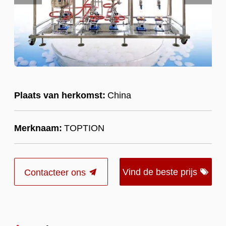
Plaats van herkomst:
China
Merknaam:
TOPTION
Vind de beste prijs
Contacteer ons