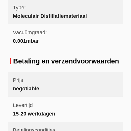
Type:
Moleculair Distillatiemateriaal
Vacuümgraad:
0.001mbar
Betaling en verzendvoorwaarden
Prijs
negotiable
Levertijd
15-20 werkdagen
Betalingscondities