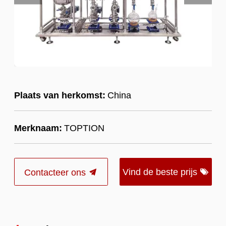
Plaats van herkomst:
China
Merknaam:
TOPTION
Vind de beste prijs
Contacteer ons