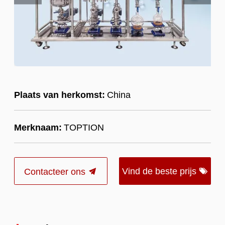
Plaats van herkomst:
China
Merknaam:
TOPTION
Vind de beste prijs
Contacteer ons