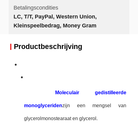
Betalingscondities
LC, T/T, PayPal, Western Union,
Kleinspeelbedrag, Money Gram
Productbeschrijving
Moleculair gedistilleerde
monoglyceriden
zijn een mengsel van
glycerolmonostearaat en glycerol.