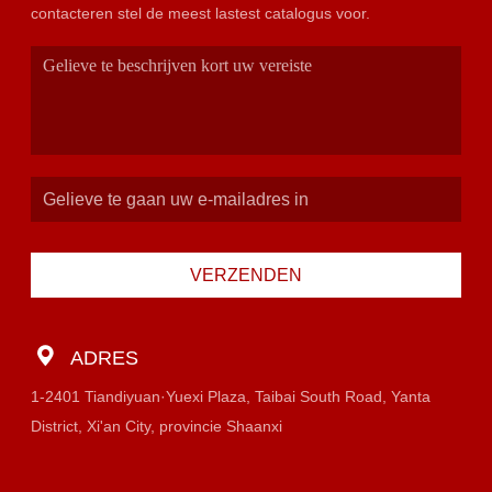
contacteren stel de meest lastest catalogus voor.
VERZENDEN
ADRES
1-2401 Tiandiyuan·Yuexi Plaza, Taibai South Road, Yanta
District, Xi'an City, provincie Shaanxi