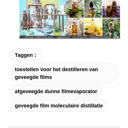
Taggen：
toestellen voor het destilleren van
geveegde films
afgeveegde dunne filmevaporator
geveegde film moleculaire distillatie