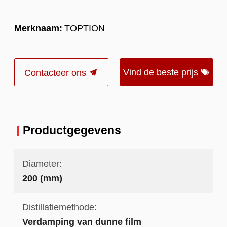
Merknaam:
TOPTION
Vind de beste prijs
Contacteer ons
Productgegevens
Diameter:
200 (mm)
Distillatiemethode:
Verdamping van dunne film