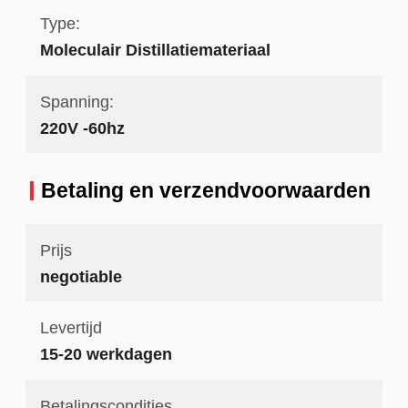
Type:
Moleculair Distillatiemateriaal
Spanning:
220V -60hz
Betaling en verzendvoorwaarden
Prijs
negotiable
Levertijd
15-20 werkdagen
Betalingscondities