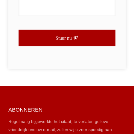
Stuur nu
ABONNEREN
Regelmatig bijgewerkte het citaat, te verlaten gelieve
vriendelijk ons uw e-mail, zullen wij u zeer spoedig aan