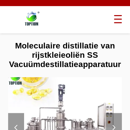
Moleculaire distillatie van
rijstkleieoliën SS
Vacuümdestillatieapparatuur