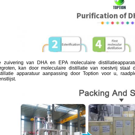
 zuivering van DHA en EPA moleculaire distillatieappar
rgroten, kan door moleculaire distillatie van roestvrij staal
stillatie apparatuur aanpassing door Toption voor u, raadpl
nstlijst.