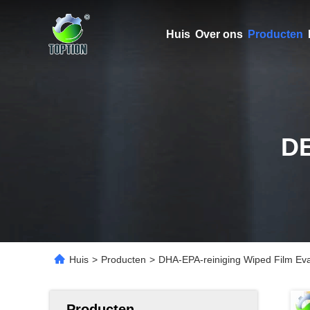
Huis
Over ons
Producten
D
Huis
>
Producten
>
DHA-EPA-reiniging Wiped Film Ev
Producten