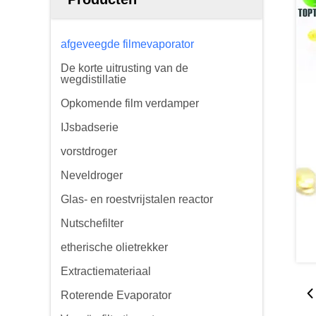
afgeveegde filmevaporator
De korte uitrusting van de
wegdistillatie
Opkomende film verdamper
IJsbadserie
vorstdroger
Neveldroger
Glas- en roestvrijstalen reactor
Nutschefilter
etherische olietrekker
Extractiemateriaal
Roterende Evaporator