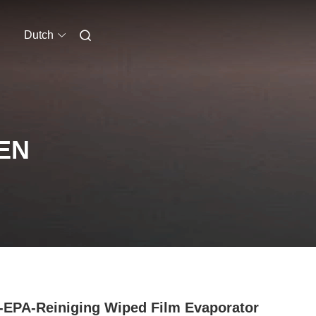
Dutch
EN
EPA-Reiniging Wiped Film Evaporator