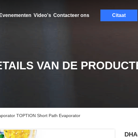
Evenementen
Video's
Contacteer ons
Citaat
ETAILS VAN DE PRODUCT
aporator TOPTION Short Path Evaporator
DHA-