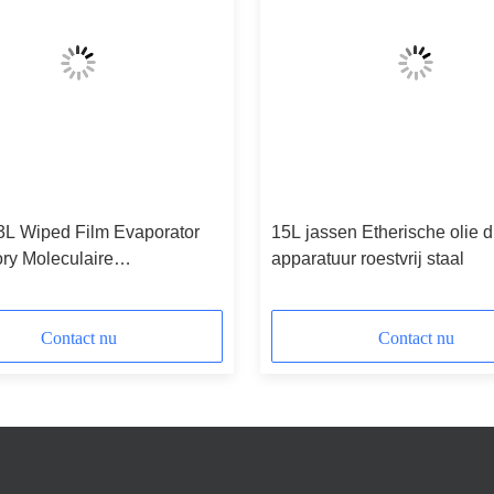
 3L Wiped Film Evaporator
15L jassen Etherische olie dis
ry Moleculaire
apparatuur roestvrij staal
tieapparatuur
Contact nu
Contact nu