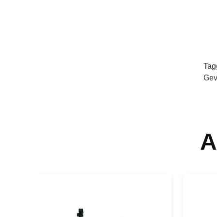
Tag
Gev
A