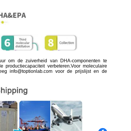
atuur om de zuiverheid van DHA-componenten te
 de productiecapaciteit verbeteren.Voor moleculaire
eeg info@toptionlab.com voor de prijslijst en de