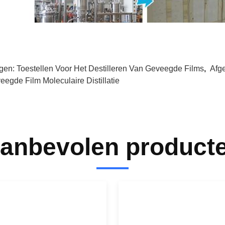
gen:
Toestellen Voor Het Destilleren Van Geveegde Films
,
Afg
eegde Film Moleculaire Distillatie
anbevolen product