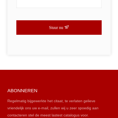
Stuur nu
ABONNEREN
Regelmatig bijgewerkte het citaat, te verlaten gelieve
vriendelijk ons uw e-mail, zullen wij u zeer spoedig aan
contacteren stel de meest lastest catalogus voor.