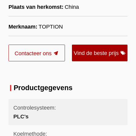
Plaats van herkomst:
China
Merknaam:
TOPTION
Vind de beste prijs
Contacteer ons
Productgegevens
Controlesysteem:
PLC's
Koelmethode: