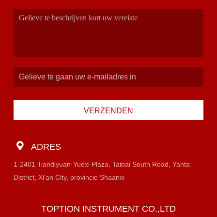
VERZENDEN
ADRES
1-2401 Tiandiyuan·Yuexi Plaza, Taibai South Road, Yanta
District, Xi'an City, provincie Shaanxi
TOPTION INSTRUMENT CO.,LTD