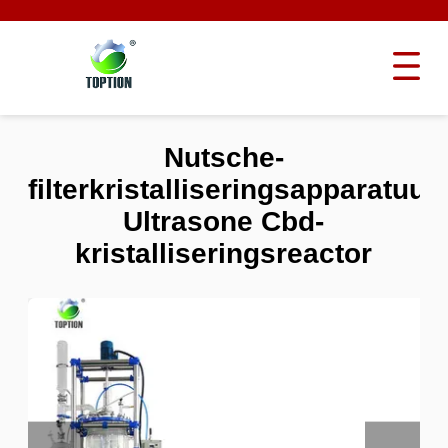
Nutsche-
filterkristalliseringsapparatuur
Ultrasone Cbd-
kristalliseringsreactor