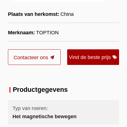
Plaats van herkomst:
China
Merknaam:
TOPTION
Vind de beste prijs
Contacteer ons
Productgegevens
Typ van roeren:
Het magnetische bewegen