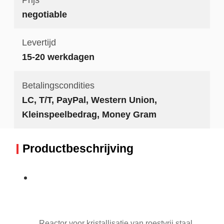
negotiable
Levertijd
15-20 werkdagen
Betalingscondities
LC, T/T, PayPal, Western Union,
Kleinspeelbedrag, Money Gram
Productbeschrijving
Reactor voor kristallisatie van roestvrij staal