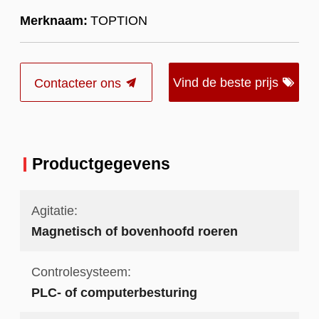
Merknaam:
TOPTION
Vind de beste prijs
Contacteer ons
Productgegevens
Agitatie:
Magnetisch of bovenhoofd roeren
Controlesysteem:
PLC- of computerbesturing