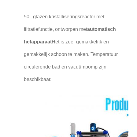
50L glazen kristalliseringsreactor met
filtratiefunctie, ontworpen met
automatisch
hefapparaat
Het is zeer gemakkelijk en
gemakkelijk schoon te maken. Temperatuur
circulerende bad en vacuümpomp zijn
beschikbaar.