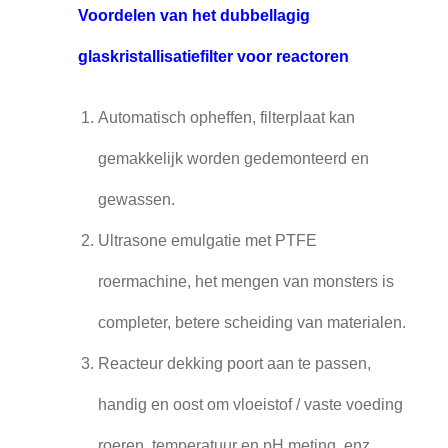
Voordelen van het dubbellagig
glaskristallisatiefilter voor reactoren
Automatisch opheffen, filterplaat kan
gemakkelijk worden gedemonteerd en
gewassen.
Ultrasone emulgatie met PTFE
roermachine, het mengen van monsters is
completer, betere scheiding van materialen.
Reacteur dekking poort aan te passen,
handig en oost om vloeistof / vaste voeding
roeren, temperatuur en pH meting, enz.