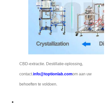
CBD-extractie. Destillatie-oplossing,
contact.
info@toptionlab.com
om aan uw
behoeften te voldoen.