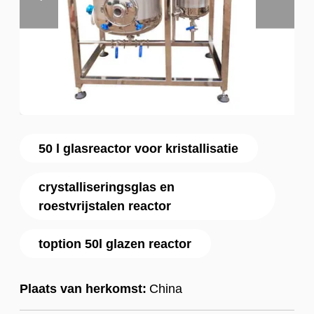
50 l glasreactor voor kristallisatie
crystalliseringsglas en
roestvrijstalen reactor
toption 50l glazen reactor
Plaats van herkomst:
China