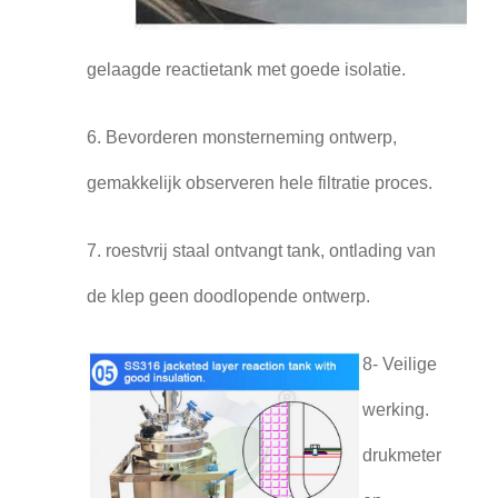
gelaagde reactietank met goede isolatie.
6. Bevorderen monsterneming ontwerp,
gemakkelijk observeren hele filtratie proces.
7. roestvrij staal ontvangt tank, ontlading van
de klep geen doodlopende ontwerp.
8- Veilige
werking.
drukmeter