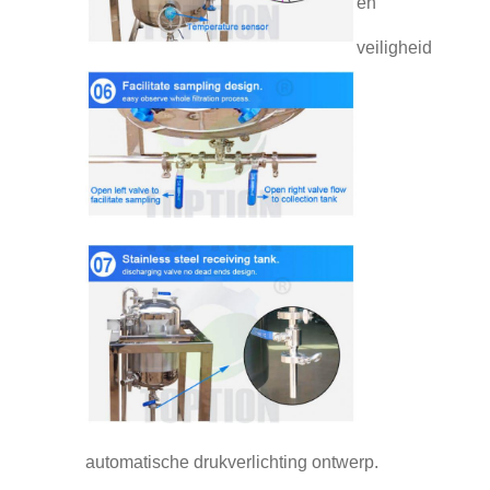
en
veiligheid
automatische drukverlichting ontwerp.