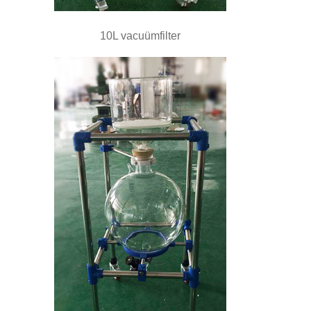
10L vacuümfilter