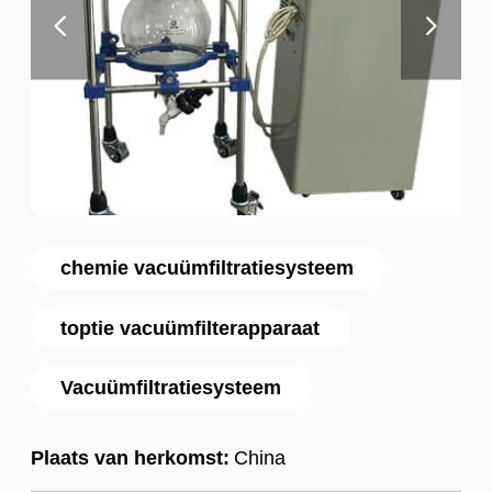
chemie vacuümfiltratiesysteem
toptie vacuümfilterapparaat
Vacuümfiltratiesysteem
Plaats van herkomst:
China