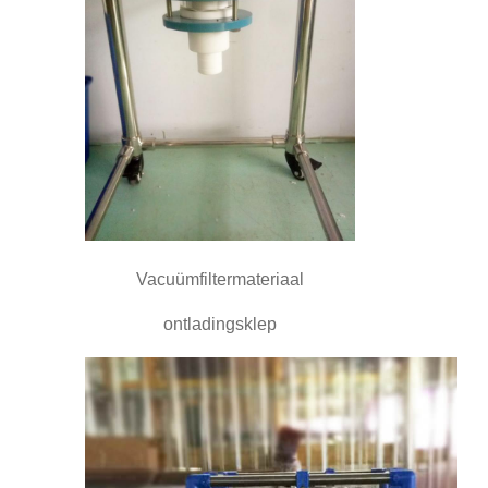
Vacuümfiltermateriaal
ontladingsklep