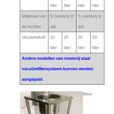
liter
liter
liter
liter
Materiaal van
S: roestvrij st
S: roestvrij st
de trechter
aal
aal
Verzamelkolf
10
20
30
50
liter
liter
liter
liter
Andere modellen van roestvrij staal
vacuümfiltersysteem kunnen worden
aangepast.
Meer