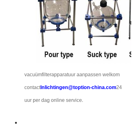
vacuümfilterapparatuur aanpassen welkom
contact
Inlichtingen@toption-china.com
24
uur per dag online service.