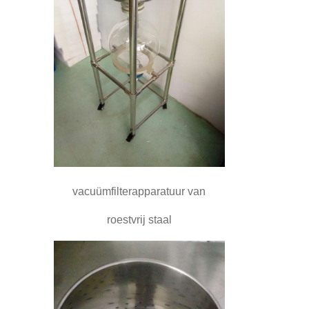
vacuümfilterapparatuur van
roestvrij staal