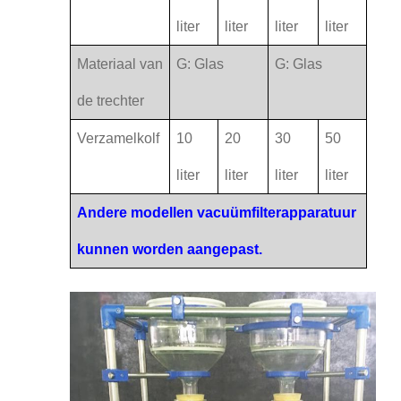
liter
liter
liter
liter
Materiaal van
G: Glas
G: Glas
de trechter
Verzamelkolf
10
20
30
50
liter
liter
liter
liter
Andere modellen vacuümfilterapparatuur
kunnen worden aangepast.