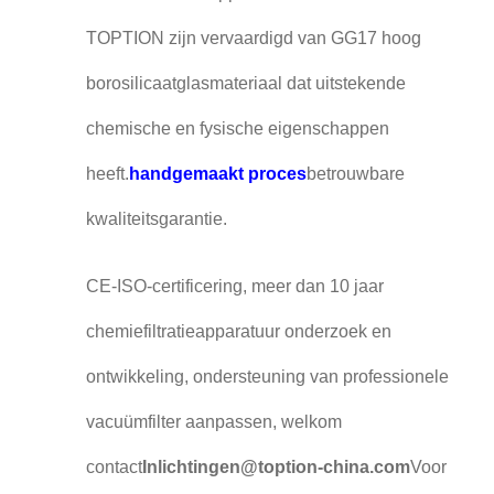
TOPTION zijn vervaardigd van GG17 hoog
borosilicaatglasmateriaal dat uitstekende
chemische en fysische eigenschappen
heeft.
handgemaakt proces
betrouwbare
kwaliteitsgarantie.
CE-ISO-certificering, meer dan 10 jaar
chemiefiltratieapparatuur onderzoek en
ontwikkeling, ondersteuning van professionele
vacuümfilter aanpassen, welkom
contact
Inlichtingen@toption-china.com
Voor