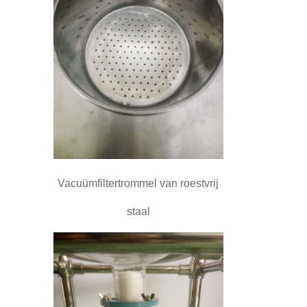
Vacuümfiltertrommel van roestvrij
staal