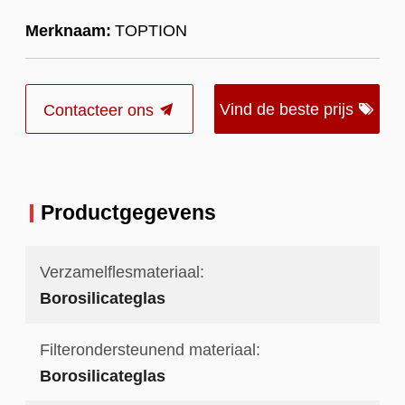
Merknaam:
TOPTION
Vind de beste prijs
Contacteer ons
Productgegevens
Verzamelflesmateriaal:
Borosilicateglas
Filterondersteunend materiaal:
Borosilicateglas