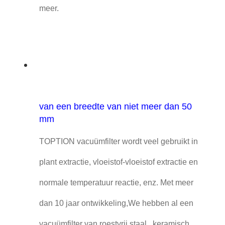
meer.
van een breedte van niet meer dan 50
mm
TOPTION vacuümfilter wordt veel gebruikt in
plant extractie, vloeistof-vloeistof extractie en
normale temperatuur reactie, enz. Met meer
dan 10 jaar ontwikkeling,We hebben al een
vacuümfilter van roestvrij staal., keramisch