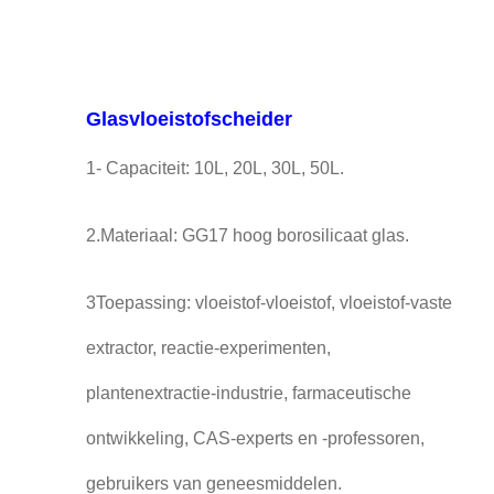
Glasvloeistofscheider
1- Capaciteit: 10L, 20L, 30L, 50L.
2.Materiaal: GG17 hoog borosilicaat glas.
3Toepassing: vloeistof-vloeistof, vloeistof-vaste
extractor, reactie-experimenten,
plantenextractie-industrie, farmaceutische
ontwikkeling, CAS-experts en -professoren,
gebruikers van geneesmiddelen.