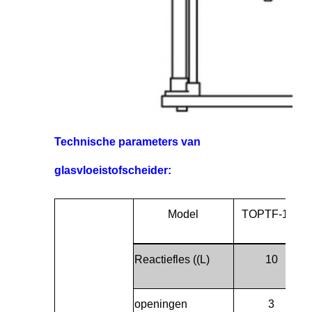
Technische parameters van
glasvloeistofscheider:
Model
TOPTF-10L
Reactiefles ((L)
10
openingen
3