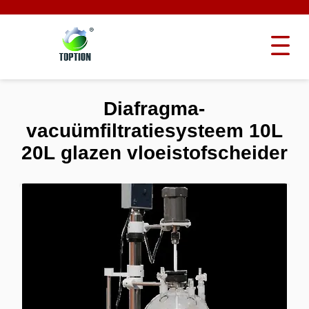
Diafragma-
vacuümfiltratiesysteem 10L
20L glazen vloeistofscheider