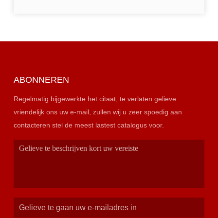
ABONNEREN
Regelmatig bijgewerkte het citaat, te verlaten gelieve
vriendelijk ons uw e-mail, zullen wij u zeer spoedig aan
contacteren stel de meest lastest catalogus voor.