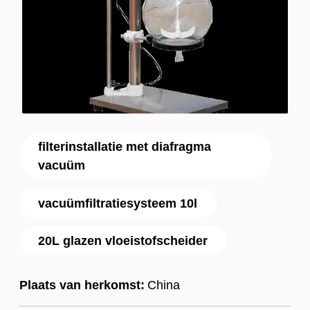
filterinstallatie met diafragma
vacuüm
vacuümfiltratiesysteem 10l
20L glazen vloeistofscheider
Plaats van herkomst:
China