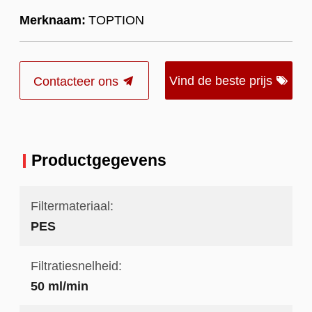
Merknaam:
TOPTION
Vind de beste prijs
Contacteer ons
Productgegevens
Filtermateriaal:
PES
Filtratiesnelheid:
50 ml/min