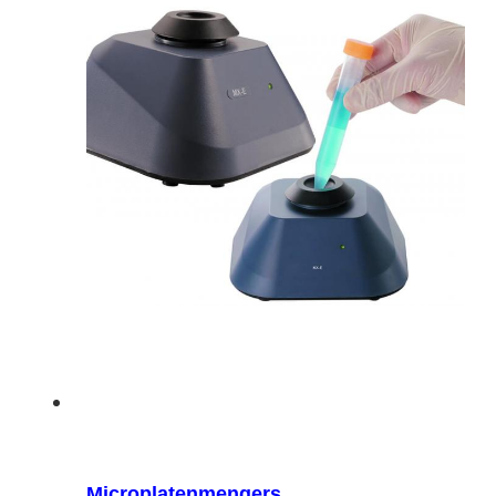
Microplatenmengers