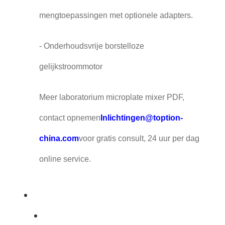
mengtoepassingen met optionele adapters.
- Onderhoudsvrije borstelloze
gelijkstroommotor
Meer laboratorium microplate mixer PDF,
contact opnemen
Inlichtingen@toption-
china.com
voor gratis consult, 24 uur per dag
online service.