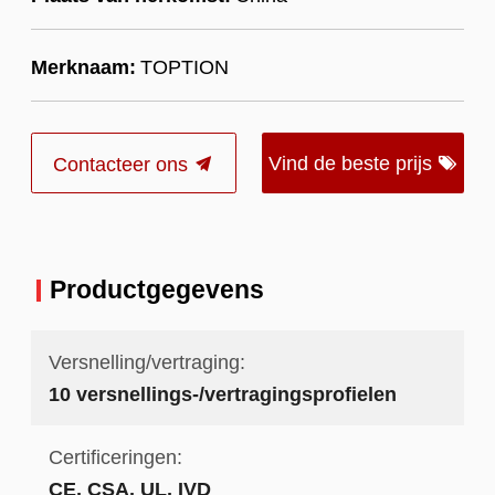
Merknaam:
TOPTION
Vind de beste prijs
Contacteer ons
Productgegevens
Versnelling/vertraging:
10 versnellings-/vertragingsprofielen
Certificeringen:
CE, CSA, UL, IVD