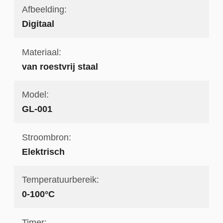
Afbeelding:
Digitaal
Materiaal:
van roestvrij staal
Model:
GL-001
Stroombron:
Elektrisch
Temperatuurbereik:
0-100°C
Timer: