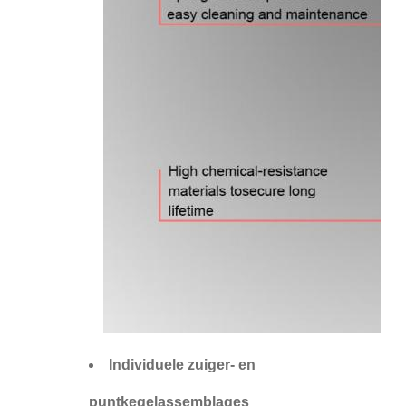
Individuele zuiger- en
puntkegelassemblages