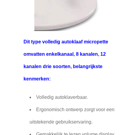
Dit type volledig autoklaaf micropette
omvatten enkelkanaal, 8 kanalen, 12
kanalen drie soorten, belangrijkste
kenmerken:
Volledig autoklaverbaar.
Ergonomisch ontwerp zorgt voor een
uitstekende gebruikservaring.
Gemakkelijk te lezen volume display.