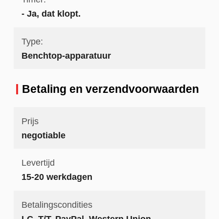
- Ja, dat klopt.
Type:
Benchtop-apparatuur
Betaling en verzendvoorwaarden
Prijs
negotiable
Levertijd
15-20 werkdagen
Betalingscondities
LC, T/T, PayPal, Western Union,