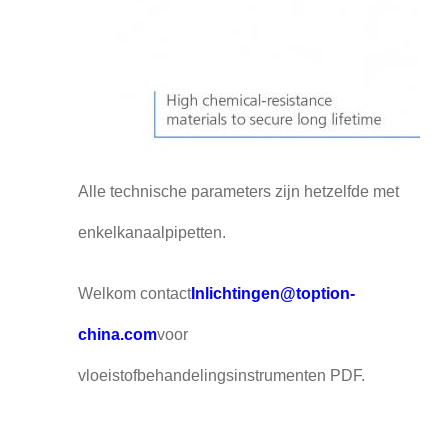
Alle technische parameters zijn hetzelfde met
enkelkanaalpipetten.
Welkom contact
Inlichtingen@toption-
china.com
voor
vloeistofbehandelingsinstrumenten PDF.