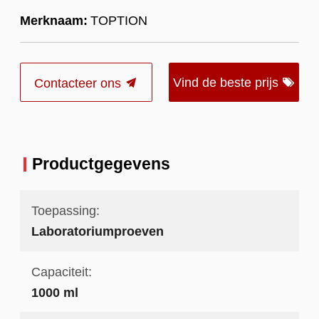
Merknaam:
TOPTION
Vind de beste prijs
Contacteer ons
Productgegevens
Toepassing:
Laboratoriumproeven
Capaciteit:
1000 ml