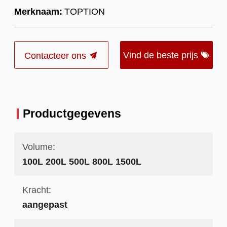
Merknaam:
TOPTION
Vind de beste prijs
Contacteer ons
Productgegevens
Volume:
100L 200L 500L 800L 1500L
Kracht:
aangepast