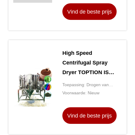
Vind de beste prijs
High Speed
Centrifugal Spray
Dryer TOPTION ISO
CE gecertificeerd
Toepassing: Drogen van
vloeibare materialen
Voorwaarde: Nieuw
Vind de beste prijs