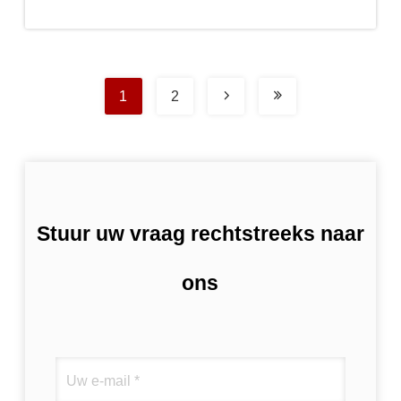
1
2
Stuur uw vraag rechtstreeks naar
ons