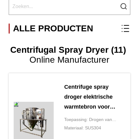
ALLE PRODUCTEN
Centrifugal Spray Dryer (11)
Online Manufacturer
Centrifuge spray
droger elektrische
warmtebron voor
poeder 100kg
Toepassing: Drogen van
vloeibare materialen
Materiaal: SUS304